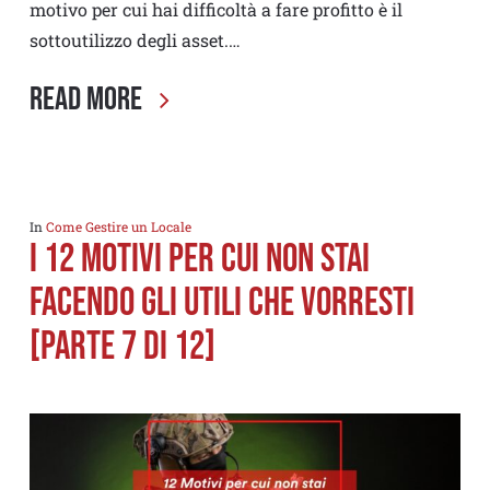
motivo per cui hai difficoltà a fare profitto è il
sottoutilizzo degli asset.…
Read More
In
Come Gestire un Locale
I 12 MOTIVI PER CUI NON STAI
FACENDO GLI UTILI CHE VORRESTI
[PARTE 7 di 12]