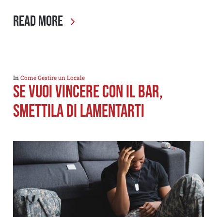
Read More
In
Come Gestire un Locale
SE VUOI VINCERE CON IL BAR,
SMETTILA DI LAMENTARTI