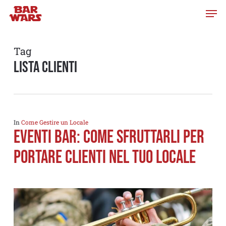
Skip
to
main
content
Tag
lista clienti
In
Come Gestire un Locale
Eventi Bar: come sfruttarli per
portare clienti nel tuo locale