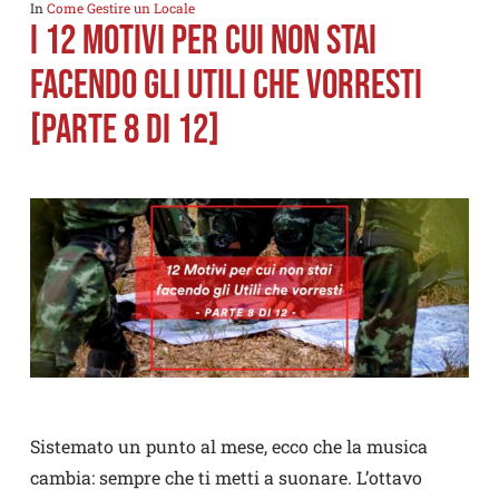
In
Come Gestire un Locale
I 12 MOTIVI PER CUI NON STAI
FACENDO GLI UTILI CHE VORRESTI
[PARTE 8 di 12]
Sistemato un punto al mese, ecco che la musica
cambia: sempre che ti metti a suonare. L’ottavo