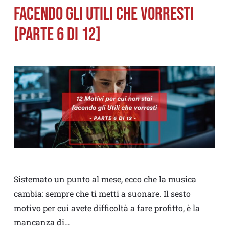
FACENDO GLI UTILI CHE VORRESTI
[PARTE 6 di 12]
Sistemato un punto al mese, ecco che la musica
cambia: sempre che ti metti a suonare. Il sesto
motivo per cui avete difficoltà a fare profitto, è la
mancanza di…