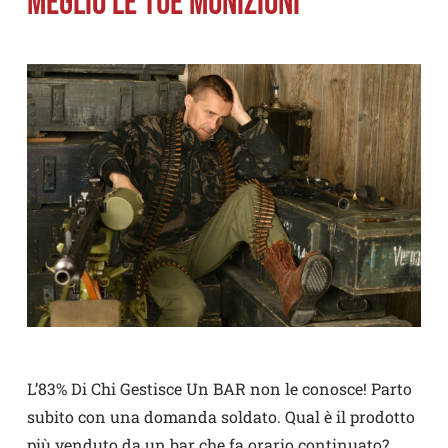
meglio le tue munizioni
L’83% Di Chi Gestisce Un BAR non le conosce! Parto
subito con una domanda soldato. Qual è il prodotto
più venduto da un bar che fa orario continuato?