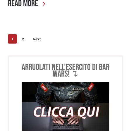
Read More
1
2
Next
Arruolati nell’esercito di BAR
WARS! ↴