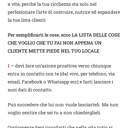
a vita, perché la tua ricchezza sta solo nel
perfezionare l’arte di costruire, nutrire ed espandere
la tua lista clienti.
Per semplificarti le cose, ecco LA LISTA DELLE COSE
CHE VOGLIO CHE TU FAI NON APPENA UN
CLIENTE METTE PIEDE NEL TUO LOCALE
1
–
devi fare un’azione proattiva verso chiunque
entra in contatto con te (dal vivo, per telefono, via
email, Facebook o Whatsapp ecc) e farti lasciare i
suoi dati di contatto.
Può succedere che lui non vuole lasciarteli. Ma non
voglio sentire che sei tu a non chiederglieli.
Ovviamente devi ricordarti che nella vita tutto si