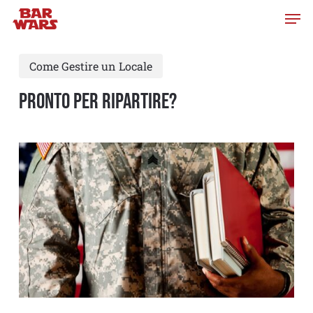
Skip
to
main
Come Gestire un Locale
content
PRONTO PER RIPARTIRE?