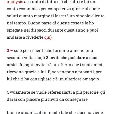
analysis
accurato di tutto ciò che offri e fai un
conto economico per competenza grazie al quale
valuti quanto margine ti lascerà un singolo cliente
nel tempo. Buona parte di queste cose te le ho
spiegate nei dispacci durante quest’anno e puoi
andarle a rivederle
qui
).
3 –
solo per i clienti che tornano almeno una
seconda volta, dagli
3 inviti che può dare a suoi
amici
. In ogni invito c’è un’offerta che i suoi amici
ricevono grazie a lui. E, se vengono a provarti, per
lui che ti ha consigliato c’è un ulteriore
omaggio
.
Ovviamente se vuole referenziarti a più persone, gli
darai con piacere più inviti da consegnare.
Inoltre organizzati in modo tale che, appena viene