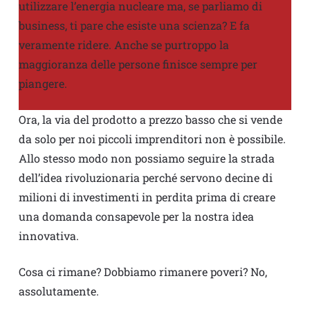
utilizzare l’energia nucleare ma, se parliamo di
business, ti pare che esiste una scienza? E fa
veramente ridere. Anche se purtroppo la
maggioranza delle persone finisce sempre per
piangere.
Ora, la via del prodotto a prezzo basso che si vende
da solo per noi piccoli imprenditori non è possibile.
Allo stesso modo non possiamo seguire la strada
dell’idea rivoluzionaria perché servono decine di
milioni di investimenti in perdita prima di creare
una domanda consapevole per la nostra idea
innovativa.
Cosa ci rimane? Dobbiamo rimanere poveri? No,
assolutamente.