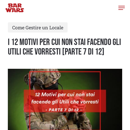
Skip
to
main
Come Gestire un Locale
content
I 12 MOTIVI PER CUI NON STAI FACENDO GLI
UTILI CHE VORRESTI [PARTE 7 di 12]