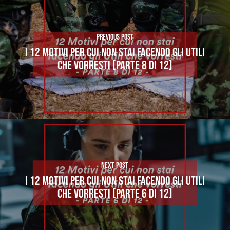
Previous Post
I 12 MOTIVI PER CUI NON STAI FACENDO GLI UTILI
CHE VORRESTI [PARTE 8 di 12]
Next Post
I 12 MOTIVI PER CUI NON STAI FACENDO GLI UTILI
CHE VORRESTI [PARTE 6 di 12]