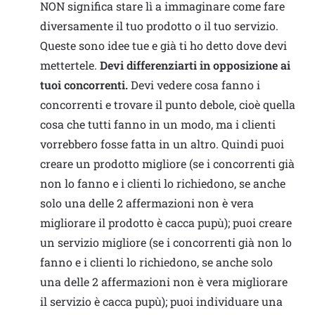
NON significa stare lì a immaginare come fare
diversamente il tuo prodotto o il tuo servizio.
Queste sono idee tue e già ti ho detto dove devi
mettertele.
Devi differenziarti in opposizione ai
tuoi concorrenti.
Devi vedere cosa fanno i
concorrenti e trovare il punto debole, cioè quella
cosa che tutti fanno in un modo, ma i clienti
vorrebbero fosse fatta in un altro. Quindi puoi
creare un prodotto migliore (se i concorrenti già
non lo fanno e i clienti lo richiedono, se anche
solo una delle 2 affermazioni non è vera
migliorare il prodotto è cacca pupù); puoi creare
un servizio migliore (se i concorrenti già non lo
fanno e i clienti lo richiedono, se anche solo
una delle 2 affermazioni non è vera migliorare
il servizio è cacca pupù); puoi individuare una