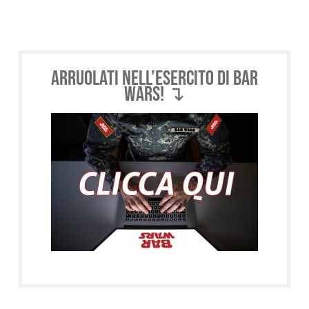
Arruolati nell’esercito di BAR
WARS! ↴