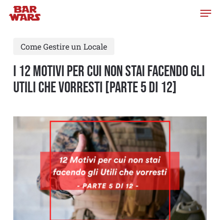
Skip
to
main
Come Gestire un Locale
content
I 12 MOTIVI PER CUI NON STAI FACENDO GLI
UTILI CHE VORRESTI [PARTE 5 di 12]