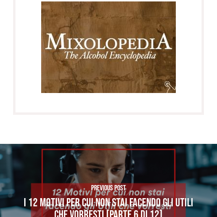
Previous Post
I 12 MOTIVI PER CUI NON STAI FACENDO GLI UTILI
CHE VORRESTI [PARTE 6 di 12]