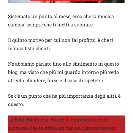
Sistemato un punto al mese, ecco che la musica
cambia: sempre che ti metti a suonare.
Il quinto motivo per cui non fai profitto, è che ti
manca lista clienti.
Ne abbiamo parlato fino allo sfinimento in questo
blog, ma visto che più mi guardo intorno più vedo
attività chiudere, forse è il caso di ripetersi.
Se c’è un punto che ha più importanza degli altri, è
questo.
La
lista clienti
è la chiave di ogni business di
successo, che tu abbia un bar, un ristorante o un