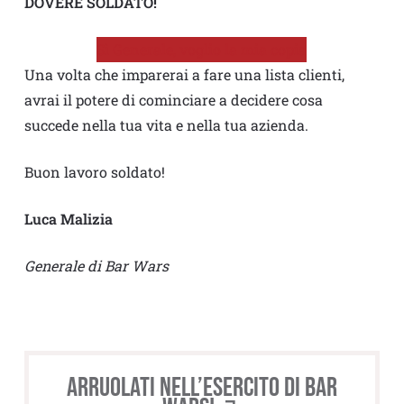
DOVERE SOLDATO!
Sì Generale, voglio la mia copia
Una volta che imparerai a fare una lista clienti,
avrai il potere di cominciare a decidere cosa
succede nella tua vita e nella tua azienda.
Buon lavoro soldato!
Luca Malizia
Generale di Bar Wars
Arruolati nell’esercito di BAR