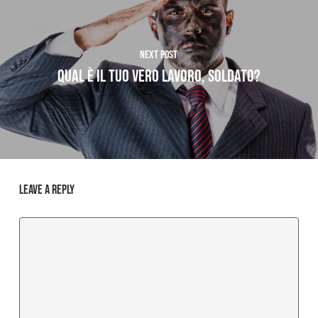
Next Post
Qual è il tuo VERO Lavoro, Soldato?
Leave a Reply