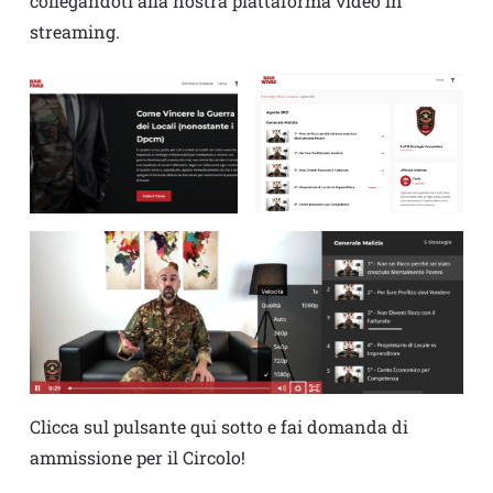
collegandoti alla nostra piattaforma video in
streaming.
Clicca sul pulsante qui sotto e fai domanda di
ammissione per il Circolo!