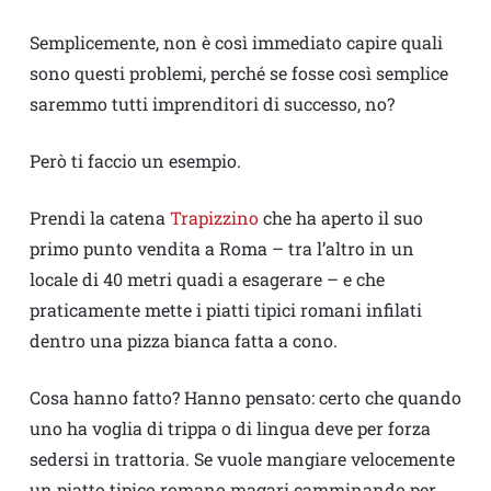
Semplicemente, non è così immediato capire quali
sono questi problemi, perché se fosse così semplice
saremmo tutti imprenditori di successo, no?
Però ti faccio un esempio.
Prendi la catena
Trapizzino
che ha aperto il suo
primo punto vendita a Roma – tra l’altro in un
locale di 40 metri quadi a esagerare – e che
praticamente mette i piatti tipici romani infilati
dentro una pizza bianca fatta a cono.
Cosa hanno fatto? Hanno pensato: certo che quando
uno ha voglia di trippa o di lingua deve per forza
sedersi in trattoria. Se vuole mangiare velocemente
un piatto tipico romano magari camminando per