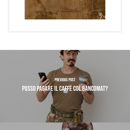
Previous Post
POSSO PAGARE IL CAFFÈ COL BANCOMAT?