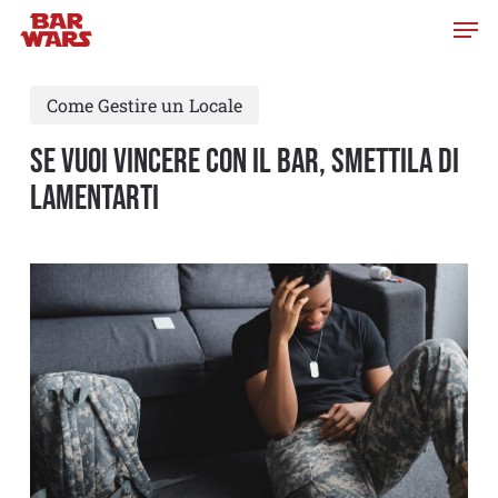
Skip
to
main
Come Gestire un Locale
content
SE VUOI VINCERE CON IL BAR, SMETTILA DI
LAMENTARTI