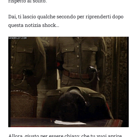
rispetto al solito.
Dai, ti lascio qualche secondo per riprenderti dopo
questa notizia shock…
Allora, giusto per essere chiaro: che tu vuoi aprire