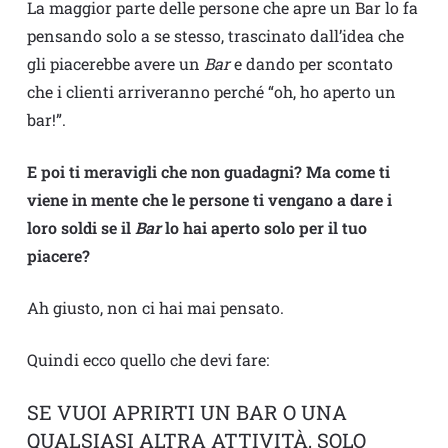
La maggior parte delle persone che apre un Bar lo fa
pensando solo a se stesso, trascinato dall’idea che
gli piacerebbe avere un
Bar
e dando per scontato
che i clienti arriveranno perché “oh, ho aperto un
bar!”.
E poi ti meravigli che non guadagni? Ma come ti
viene in mente che le persone ti vengano a dare i
loro soldi se il
Bar
lo hai aperto solo per il tuo
piacere?
Ah giusto, non ci hai mai pensato.
Quindi ecco quello che devi fare:
SE VUOI APRIRTI UN BAR O UNA
QUALSIASI ALTRA ATTIVITÀ, SOLO