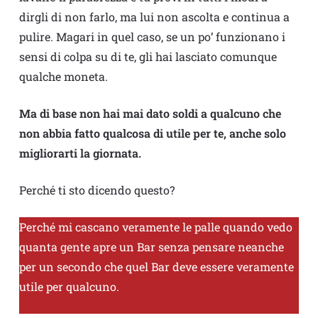
dirgli di non farlo, ma lui non ascolta e continua a
pulire. Magari in quel caso, se un po’ funzionano i
sensi di colpa su di te, gli hai lasciato comunque
qualche moneta.
Ma di base non hai mai dato soldi a qualcuno che
non abbia fatto qualcosa di utile per te, anche solo
migliorarti la giornata.
Perché ti sto dicendo questo?
Perché mi cascano veramente le palle quando vedo
quanta gente apre un Bar senza pensare neanche
per un secondo che quel Bar deve essere veramente
utile per qualcuno.