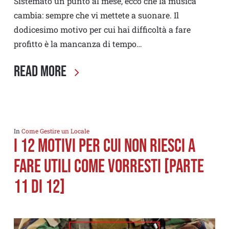
Sistemato un punto al mese, ecco che la musica
cambia: sempre che vi mettete a suonare. Il
dodicesimo motivo per cui hai difficoltà a fare
profitto è la mancanza di tempo…
Read More
In
Come Gestire un Locale
I 12 MOTIVI PER CUI NON RIESCI A
FARE UTILI COME VORRESTI [PARTE
11 di 12]