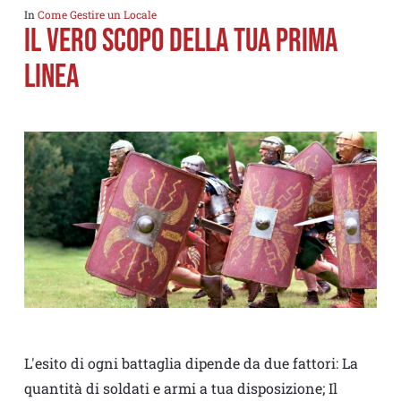
In
Come Gestire un Locale
Il vero scopo della tua prima
linea
L'esito di ogni battaglia dipende da due fattori: La
quantità di soldati e armi a tua disposizione; Il