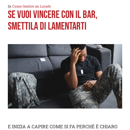
In
Come Gestire un Locale
SE VUOI VINCERE CON IL BAR,
SMETTILA DI LAMENTARTI
E INIZIA A CAPIRE COME SI FA PERCHÉ È CHIARO