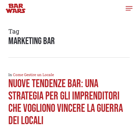
Skip
to
main
content
Tag
marketing bar
In
Come Gestire un Locale
Nuove tendenze bar: una
strategia per gli imprenditori
che vogliono vincere la guerra
dei locali