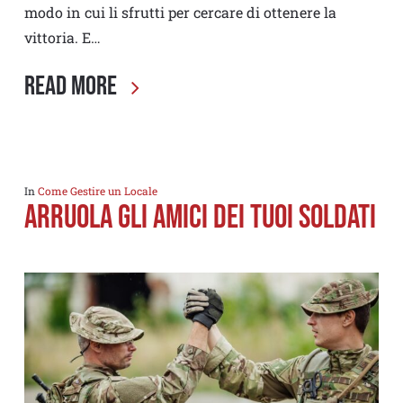
modo in cui li sfrutti per cercare di ottenere la
vittoria. E…
Read More
In
Come Gestire un Locale
Arruola gli amici dei tuoi soldati