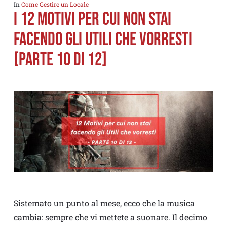
In
Come Gestire un Locale
I 12 MOTIVI PER CUI NON STAI
FACENDO GLI UTILI CHE VORRESTI
[PARTE 10 di 12]
Sistemato un punto al mese, ecco che la musica
cambia: sempre che vi mettete a suonare. Il decimo