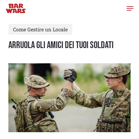
Skip
to
main
Come Gestire un Locale
content
Arruola gli amici dei tuoi soldati