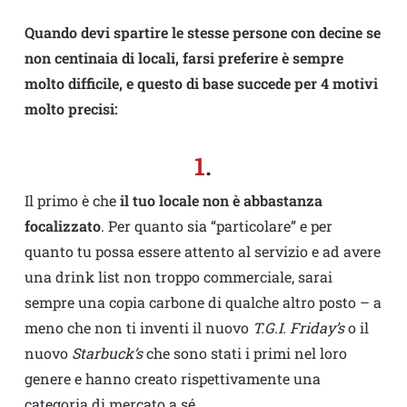
Quando devi spartire le stesse persone con decine se
non centinaia di locali, farsi preferire è sempre
molto difficile, e questo di base succede per 4 motivi
molto precisi:
1
.
Il primo è che
il tuo locale non è abbastanza
focalizzato
. Per quanto sia “particolare” e per
quanto tu possa essere attento al servizio e ad avere
una drink list non troppo commerciale, sarai
sempre una copia carbone di qualche altro posto – a
meno che non ti inventi il nuovo
T.G.I. Friday’s
o il
nuovo
Starbuck’s
che sono stati i primi nel loro
genere e hanno creato rispettivamente una
categoria di mercato a sé.