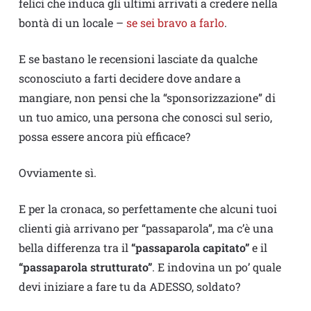
felici che induca gli ultimi arrivati a credere nella
bontà di un locale –
se sei bravo a farlo
.
E se bastano le recensioni lasciate da qualche
sconosciuto a farti decidere dove andare a
mangiare, non pensi che la “sponsorizzazione” di
un tuo amico, una persona che conosci sul serio,
possa essere ancora più efficace?
Ovviamente sì.
E per la cronaca, so perfettamente che alcuni tuoi
clienti già arrivano per “passaparola”, ma c’è una
bella differenza tra il
“passaparola capitato”
e il
“passaparola strutturato”
. E indovina un po’ quale
devi iniziare a fare tu da ADESSO, soldato?