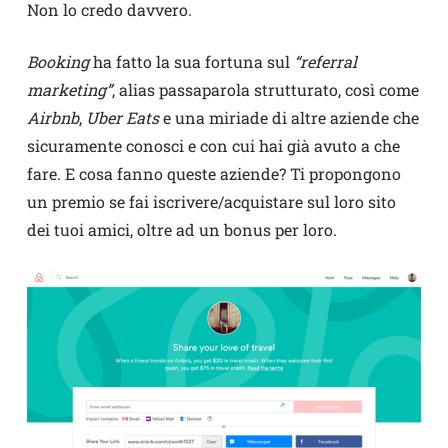
Non lo credo davvero.
Booking
ha fatto la sua fortuna sul
“referral
marketing”
, alias passaparola strutturato, così come
Airbnb
,
Uber Eats
e una miriade di altre aziende che
sicuramente conosci e con cui hai già avuto a che
fare. E cosa fanno queste aziende? Ti propongono
un premio se fai iscrivere/acquistare sul loro sito
dei tuoi amici, oltre ad un bonus per loro.