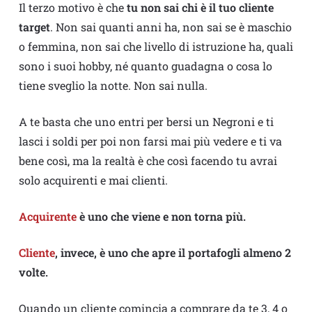
Il terzo motivo è che
tu non sai chi è il tuo cliente
target
. Non sai quanti anni ha, non sai se è maschio
o femmina, non sai che livello di istruzione ha, quali
sono i suoi hobby, né quanto guadagna o cosa lo
tiene sveglio la notte. Non sai nulla.
A te basta che uno entri per bersi un Negroni e ti
lasci i soldi per poi non farsi mai più vedere e ti va
bene così, ma la realtà è che così facendo tu avrai
solo acquirenti e mai clienti.
Acquirente
è uno che viene e non torna più.
Cliente
, invece, è uno che apre il portafogli almeno 2
volte.
Quando un cliente comincia a comprare da te 3, 4 o