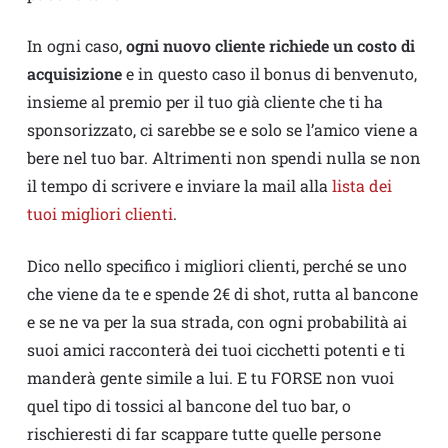
In ogni caso,
ogni nuovo cliente richiede un costo di
acquisizione
e in questo caso il bonus di benvenuto,
insieme al premio per il tuo già cliente che ti ha
sponsorizzato, ci sarebbe se e solo se l’amico viene a
bere nel tuo bar. Altrimenti non spendi nulla se non
il tempo di scrivere e inviare la mail alla
lista dei
tuoi migliori clienti
.
Dico nello specifico i migliori clienti, perché se uno
che viene da te e spende 2€ di shot, rutta al bancone
e se ne va per la sua strada, con ogni probabilità ai
suoi amici racconterà dei tuoi cicchetti potenti e ti
manderà gente simile a lui. E tu FORSE non vuoi
quel tipo di tossici al bancone del tuo bar, o
rischieresti di far scappare tutte quelle persone