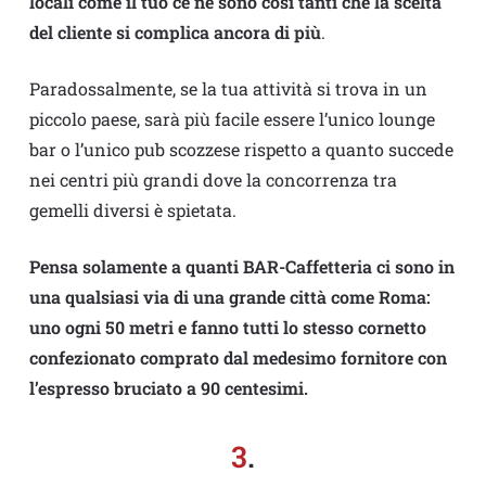
locali come il tuo ce ne sono così tanti che la scelta
del cliente si complica ancora di più
.
Paradossalmente, se la tua attività si trova in un
piccolo paese, sarà più facile essere l’unico lounge
bar o l’unico pub scozzese rispetto a quanto succede
nei centri più grandi dove la concorrenza tra
gemelli diversi è spietata.
Pensa solamente a quanti BAR-Caffetteria ci sono in
una qualsiasi via di una grande città come Roma:
uno ogni 50 metri e fanno tutti lo stesso cornetto
confezionato comprato dal medesimo fornitore con
l’espresso bruciato a 90 centesimi.
3
.