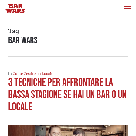
Skip
to
main
content
Tag
bar wars
In
Come Gestire un Locale
3 Tecniche per affrontare la
Bassa Stagione se hai un Bar o un
Locale