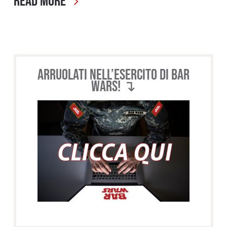
Read More
Arruolati nell’esercito di BAR
WARS! ↴