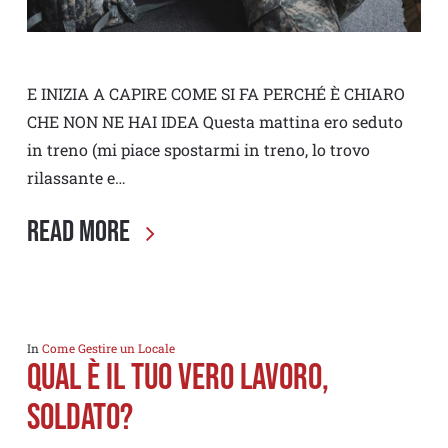
E INIZIA A CAPIRE COME SI FA PERCHÉ È CHIARO
CHE NON NE HAI IDEA Questa mattina ero seduto
in treno (mi piace spostarmi in treno, lo trovo
rilassante e…
Read More
In
Come Gestire un Locale
Qual è il tuo VERO Lavoro,
Soldato?