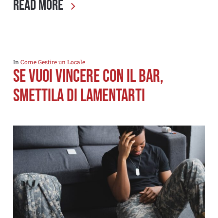
Read More
In
Come Gestire un Locale
SE VUOI VINCERE CON IL BAR,
SMETTILA DI LAMENTARTI