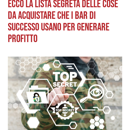
ECCO LA LISTA SEGRETA DELLE COSE
DA ACQUISTARE CHE I BAR DI
SUCCESSO USANO PER GENERARE
PROFITTO