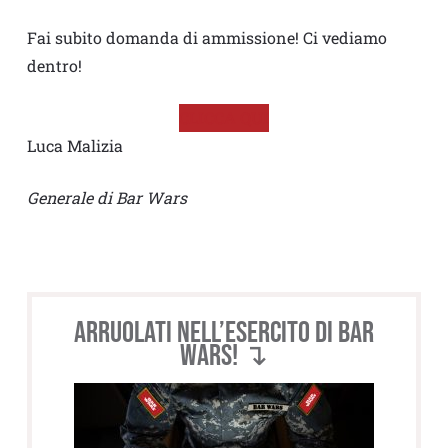
Fai subito domanda di ammissione! Ci vediamo
dentro!
CLICCA QUI
Luca Malizia
Generale di Bar Wars
Arruolati nell’esercito di BAR
WARS! ↴