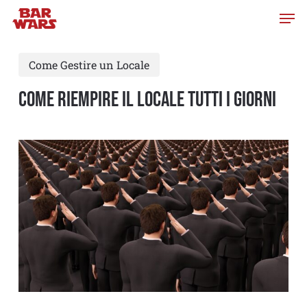
Skip
to
main
Come Gestire un Locale
content
COME RIEMPIRE IL LOCALE TUTTI I GIORNI