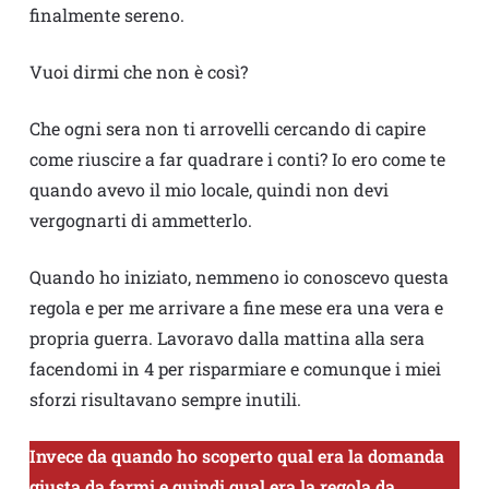
finalmente sereno.
Vuoi dirmi che non è così?
Che ogni sera non ti arrovelli cercando di capire
come riuscire a far quadrare i conti? Io ero come te
quando avevo il mio locale, quindi non devi
vergognarti di ammetterlo.
Quando ho iniziato, nemmeno io conoscevo questa
regola e per me arrivare a fine mese era una vera e
propria guerra. Lavoravo dalla mattina alla sera
facendomi in 4 per risparmiare e comunque i miei
sforzi risultavano sempre inutili.
Invece da quando ho scoperto qual era la domanda
giusta da farmi e quindi qual era la regola da