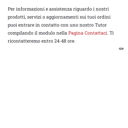
Per informazioni e assistenza riguardo i nostri
prodotti, servizi o aggiornamenti sui tuoi ordini
puoi entrare in contatto con uno nostro Tutor
compilando il modulo nella
Pagina Contattaci
. Ti
ricontatteremo entro 24-48 ore.
Informazioni
Home
Chi siamo
Testimonianze BAR WARS
Contattaci