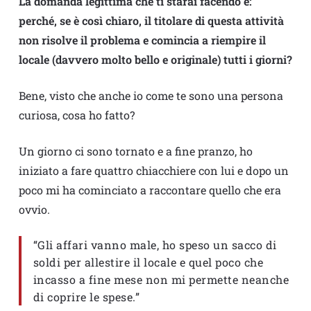
La domanda legittima che ti starai facendo è:
perché, se è così chiaro, il titolare di questa attività
non risolve il problema e comincia a riempire il
locale (davvero molto bello e originale) tutti i giorni?
Bene, visto che anche io come te sono una persona
curiosa, cosa ho fatto?
Un giorno ci sono tornato e a fine pranzo, ho
iniziato a fare quattro chiacchiere con lui e dopo un
poco mi ha cominciato a raccontare quello che era
ovvio.
“Gli affari vanno male, ho speso un sacco di
soldi per allestire il locale e quel poco che
incasso a fine mese non mi permette neanche
di coprire le spese.”