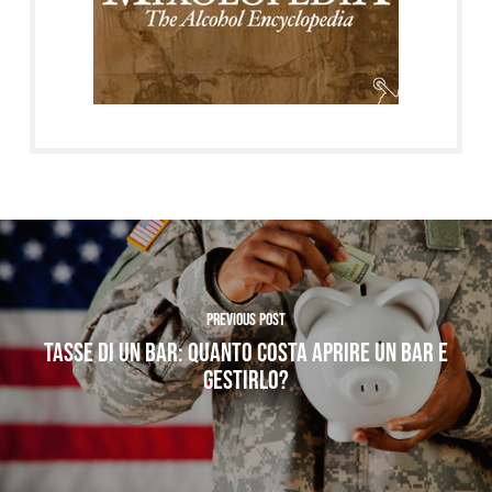
Previous Post
TASSE DI UN BAR: QUANTO COSTA APRIRE UN BAR E
GESTIRLO?