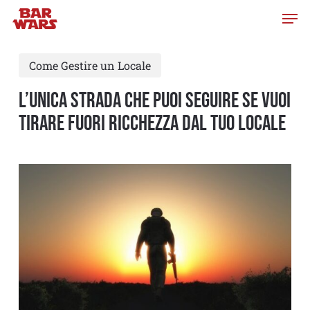
Skip
to
main
Come Gestire un Locale
content
L’UNICA STRADA CHE PUOI SEGUIRE SE VUOI
TIRARE FUORI RICCHEZZA DAL TUO LOCALE