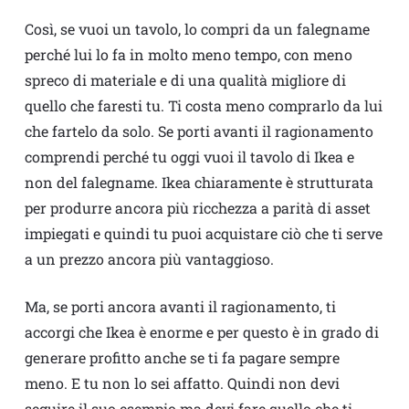
Così, se vuoi un tavolo, lo compri da un falegname
perché lui lo fa in molto meno tempo, con meno
spreco di materiale e di una qualità migliore di
quello che faresti tu. Ti costa meno comprarlo da lui
che fartelo da solo. Se porti avanti il ragionamento
comprendi perché tu oggi vuoi il tavolo di Ikea e
non del falegname. Ikea chiaramente è strutturata
per produrre ancora più ricchezza a parità di asset
impiegati e quindi tu puoi acquistare ciò che ti serve
a un prezzo ancora più vantaggioso.
Ma, se porti ancora avanti il ragionamento, ti
accorgi che Ikea è enorme e per questo è in grado di
generare profitto anche se ti fa pagare sempre
meno. E tu non lo sei affatto. Quindi non devi
seguire il suo esempio ma devi fare quello che ti