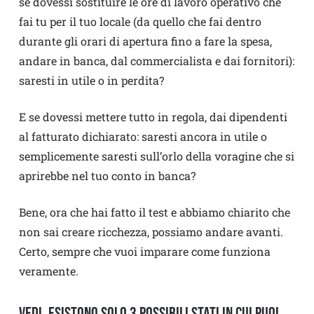
se dovessi sostituire le ore di lavoro operativo che
fai tu per il tuo locale (da quello che fai dentro
durante gli orari di apertura fino a fare la spesa,
andare in banca, dal commercialista e dai fornitori):
saresti in utile o in perdita?
E se dovessi mettere tutto in regola, dai dipendenti
al fatturato dichiarato: saresti ancora in utile o
semplicemente saresti sull’orlo della voragine che si
aprirebbe nel tuo conto in banca?
Bene, ora che hai fatto il test e abbiamo chiarito che
non sai creare ricchezza, possiamo andare avanti.
Certo, sempre che vuoi imparare come funziona
veramente.
Vedi, esistono solo 3 possibili stati in cui puoi