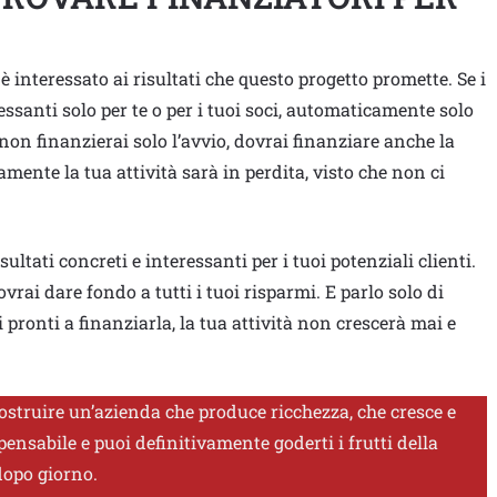
 interessato ai risultati che questo progetto promette. Se i
essanti solo per te o per i tuoi soci, automaticamente solo
a non finanzierai solo l’avvio, dovrai finanziare anche la
ente la tua attività sarà in perdita, visto che non ci
sultati concreti e interessanti per i tuoi potenziali clienti.
vrai dare fondo a tutti i tuoi risparmi. E parlo solo di
 pronti a finanziarla, la tua attività non crescerà mai e
 costruire un’azienda che produce ricchezza, che cresce e
pensabile e puoi definitivamente goderti i frutti della
dopo giorno.