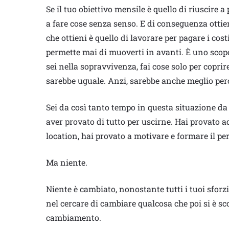
Se il tuo obiettivo mensile è quello di riuscire a 
a fare cose senza senso. E di conseguenza ottieni
che ottieni è quello di lavorare per pagare i cost
permette mai di muoverti in avanti. È uno scopo
sei nella sopravvivenza, fai cose solo per coprire
sarebbe uguale. Anzi, sarebbe anche meglio per
Sei da così tanto tempo in questa situazione da c
aver provato di tutto per uscirne. Hai provato ad
location, hai provato a motivare e formare il pe
Ma niente.
Niente è cambiato, nonostante tutti i tuoi sforz
nel cercare di cambiare qualcosa che poi si è 
cambiamento.