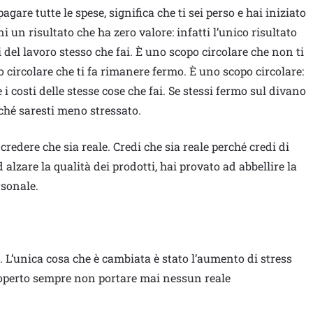
pagare tutte le spese, significa che ti sei perso e hai iniziato
 un risultato che ha zero valore: infatti l’unico risultato
i del lavoro stesso che fai. È uno scopo circolare che non ti
 circolare che ti fa rimanere fermo. È uno scopo circolare:
 i costi delle stesse cose che fai. Se stessi fermo sul divano
ché saresti meno stressato.
redere che sia reale. Credi che sia reale perché credi di
 alzare la qualità dei prodotti, hai provato ad abbellire la
rsonale.
i. L’unica cosa che è cambiata è stato l’aumento di stress
scoperto sempre non portare mai nessun reale