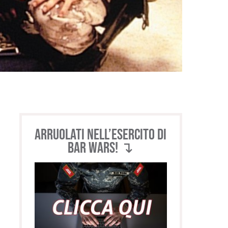
Arruolati nell’esercito di
BAR WARS! ↴