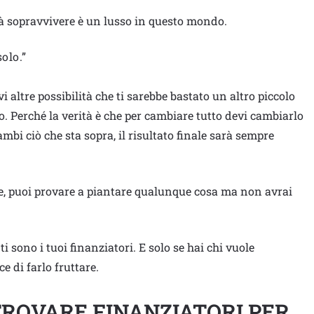
 già sopravvivere è un lusso in questo mondo.
solo.”
 altre possibilità che ti sarebbe bastato un altro piccolo
 Perché la verità è che per cambiare tutto devi cambiarlo
cambi ciò che sta sopra, il risultato finale sarà sempre
rtile, puoi provare a piantare qualunque cosa ma non avrai
nti sono i tuoi finanziatori. E solo se hai chi vuole
e di farlo fruttare.
TROVARE FINANZIATORI PER