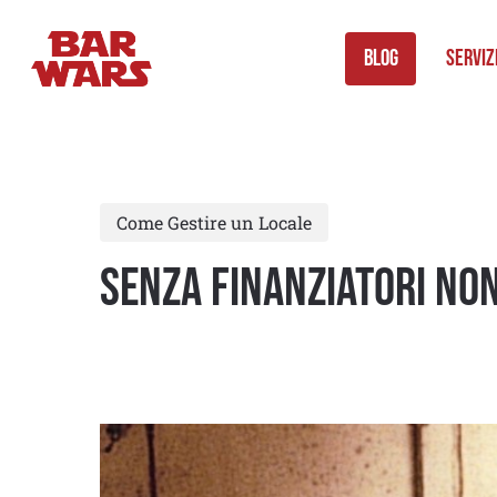
Skip
to
Blog
Serviz
main
content
Come Gestire un Locale
Senza finanziatori no