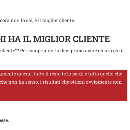
ra non lo sai, è il miglior cliente.
I HA IL MIGLIOR CLIENTE
 cliente”? Per comprenderlo devi prima avere chiaro chi è
amente questo, tutto il resto te lo perdi e tutto quello che
che non ha senso, i risultati che ottieni ovviamente non
pese.