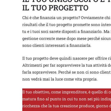
IL TUO PROGETTO
Chi è che finanzia un progetto? Ovviamente chi è
risultati che il tuo progetto promette sono inter
tu e i tuoi soci sarete disposti a finanziarlo. M
gestione corrente mese dopo mese perché sicuram
sono clienti interessati a finanziarla.
Il tuo progetto deve quindi nascere per offrire ri
Altrimenti per far sopravvivere la tua attività do
farla sopravvivere. Perché se non ci sono clienti
non vedrà mai la luce come vita propria.
Il tuo obiettivo, come imprenditore, è quello di
matura fino al punto in cui tu non sei più indis
ricchezza che la tua creazione produce, giorno 