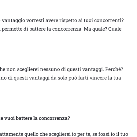
 vantaggio vorresti avere rispetto ai tuoi concorrenti?
i permette di battere la concorrenza. Ma quale? Quale
è che non sceglierei nessuno di questi vantaggi. Perché?
no di questi vantaggi da solo può farti vincere la tua
se vuoi battere la concorrenza?
ttamente quello che sceglierei io per te, se fossi io il tuo