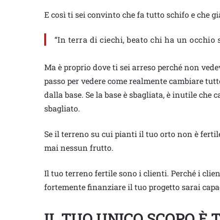
E così ti sei convinto che fa tutto schifo e che
“In terra di ciechi, beato chi ha un occhio 
Ma è proprio dove ti sei arreso perché non vedevi
passo per vedere come realmente cambiare tutto.
dalla base. Se la base è sbagliata, è inutile che 
sbagliato.
Se il terreno su cui pianti il tuo orto non è fe
mai nessun frutto.
Il tuo terreno fertile sono i clienti. Perché i clie
fortemente finanziare il tuo progetto sarai capac
IL TUO UNICO SCOPO
È 