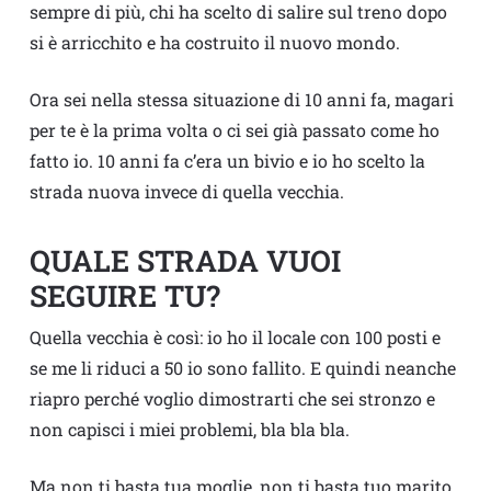
sempre di più, chi ha scelto di salire sul treno dopo
si è arricchito e ha costruito il nuovo mondo.
Ora sei nella stessa situazione di 10 anni fa, magari
per te è la prima volta o ci sei già passato come ho
fatto io. 10 anni fa c’era un bivio e io ho scelto la
strada nuova invece di quella vecchia.
QUALE STRADA VUOI
SEGUIRE TU?
Quella vecchia è così: io ho il locale con 100 posti e
se me li riduci a 50 io sono fallito. E quindi neanche
riapro perché voglio dimostrarti che sei stronzo e
non capisci i miei problemi, bla bla bla.
Ma non ti basta tua moglie, non ti basta tuo marito