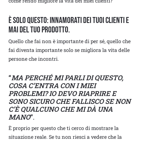
come rendo migliore la vita dei miei clienti?
È solo questo: innamorati dei tuoi clienti e
mai del tuo prodotto.
Quello che fai non è importante di per sé, quello che
fai diventa importante solo se migliora la vita delle
persone che incontri.
“
MA PERCHÉ MI PARLI DI QUESTO,
COSA C’ENTRA CON I MIEI
PROBLEMI? IO DEVO RIAPRIRE E
SONO SICURO CHE FALLISCO SE NON
C’È QUALCUNO CHE MI DÀ UNA
MANO
”
.
È proprio per questo che ti cerco di mostrare la
situazione reale. Se tu non riesci a vedere che la