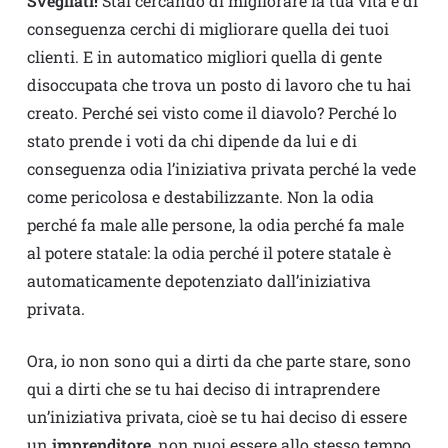
Svegliati!
Stai cercando di migliorare la tua vita e di
conseguenza cerchi di migliorare quella dei tuoi
clienti. E in automatico migliori quella di gente
disoccupata che trova un posto di lavoro che tu hai
creato. Perché sei visto come il diavolo? Perché lo
stato prende i voti da chi dipende da lui e di
conseguenza odia l’iniziativa privata perché la vede
come pericolosa e destabilizzante. Non la odia
perché fa male alle persone, la odia perché fa male
al potere statale: la odia perché il potere statale è
automaticamente depotenziato dall’iniziativa
privata.
Ora, io non sono qui a dirti da che parte stare, sono
qui a dirti che se tu hai deciso di intraprendere
un’iniziativa privata, cioè se tu hai deciso di essere
un
imprenditore
, non puoi essere allo stesso tempo