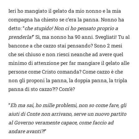
Ieri ho mangiato il gelato da mio nonno e la mia
compagna ha chiesto se c’era la panna. Nonno ha
detto: “
che stupido! Non ci ho pensato proprio a
prenderla!
” Sì, ma nonno ha 90 anni. Svegliati! Tu al
bancone a che cazzo stai pensando? Sono 2 mesi
che sei chiuso e non riesci neanche ad avere quel
minimo di attenzione per far mangiare il gelato alle
persone come Cristo comanda? Come cazzo è che
non gli proponi la panna, la doppia panna, la tripla
panna di sto cazzo?!? Com’è?
“
Eh ma sai, ho mille problemi, non so come fare, gli
aiuti di Conte non arrivano, serve un nuovo partito
al Governo veramente capace, come faccio ad
andare avanti?!
”