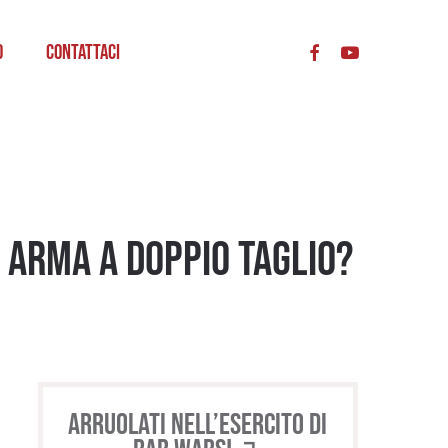
acc
o
Contattaci
 Arma a doppio taglio?
Arruolati nell’esercito di