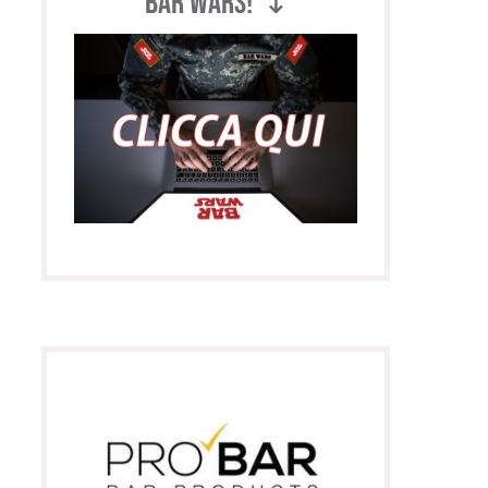
BAR WARS! ↴