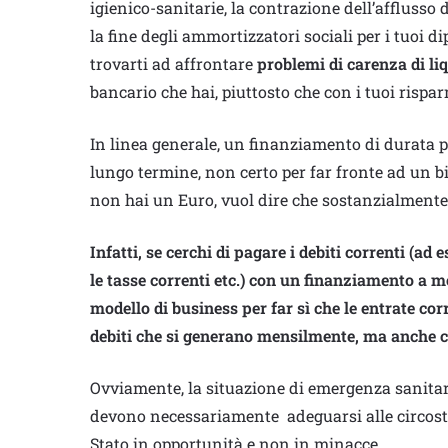
igienico-sanitarie, la contrazione dell’afflusso 
la fine degli ammortizzatori sociali per i tuoi 
trovarti ad affrontare
problemi di carenza di liq
bancario che hai, piuttosto che con i tuoi rispar
In linea generale, un finanziamento di durata 
lungo termine, non certo per far fronte ad un b
non hai un Euro, vuol dire che sostanzialmente 
Infatti, se cerchi di pagare i debiti correnti (ad 
le tasse correnti etc.) con un finanziamento a m
modello di business per far sì che le entrate cor
debiti che si generano mensilmente, ma anche co
Ovviamente, la situazione di emergenza sanitaria
devono necessariamente adeguarsi alle circost
Stato in opportunità e non in minacce.