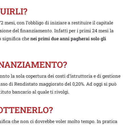
UIRLI?
esi, con l’obbligo di iniziare a restituire il capitale
sione del finanziamento. Infatti per i primi 24 mesi la
 significa che
nei primi due anni pagherai solo gli
FINANZIAMENTO?
onto la sola copertura dei costi d’istruttoria e di gestione
sso di Rendistato maggiorato del 0,20%. Ad oggi si può
tituto bancario al quale ti rivolgi.
 OTTENERLO?
gnifica che non ci dovrebbe voler molto tempo. In pratica