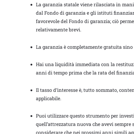
La garanzia statale viene rilasciata in man
dal Fondo di garanzia e gli istituti finanzi
favorevole del Fondo di garanzia; ciò permet
relativamente brevi.
La garanzia è completamente gratuita sino 
Hai una liquidità immediata con la restituz
anni di tempo prima che la rata del finanzi
Il tasso d’interesse è, tutto sommato, cont
applicabile.
Puoi utilizzare questo strumento per inves
quell’attrezzatura nuova che avevi sempre 
considerare che nei prossimi anni simili ag