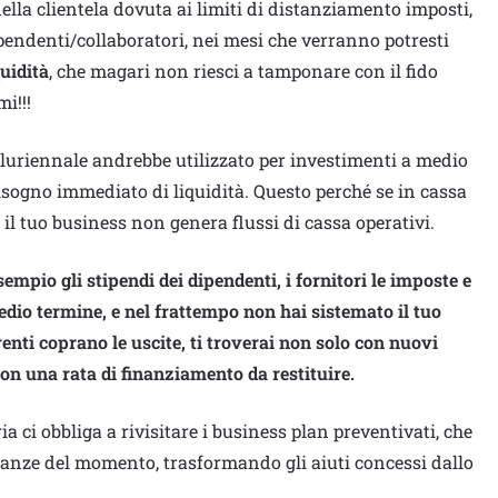
della clientela dovuta ai limiti di distanziamento imposti,
dipendenti/collaboratori, nei mesi che verranno potresti
uidità
, che magari non riesci a tamponare con il fido
mi!!!
pluriennale andrebbe utilizzato per investimenti a medio
isogno immediato di liquidità. Questo perché se in cassa
il tuo business non genera flussi di cassa operativi.
esempio gli stipendi dei dipendenti, i fornitori le imposte e
edio termine, e nel frattempo non hai sistemato il tuo
renti coprano le uscite, ti troverai non solo con nuovi
n una rata di finanziamento da restituire.
 ci obbliga a rivisitare i business plan preventivati, che
anze del momento, trasformando gli aiuti concessi dallo