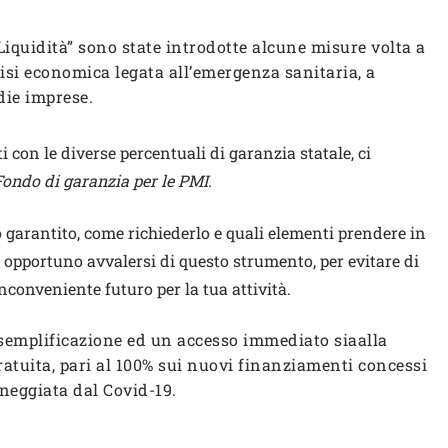
 Liquidità” sono state introdotte alcune misure volta a
risi economica legata all’emergenza sanitaria, a
die imprese.
 con le diverse percentuali di garanzia statale, ci
Fondo di garanzia per le PMI
.
garantito, come richiederlo e quali elementi prendere in
 opportuno avvalersi di questo strumento, per evitare di
nconveniente futuro per la tua attività.
a semplificazione ed un accesso immediato siaalla
gratuita, pari al 100% sui nuovi finanziamenti concessi
nneggiata dal Covid-19.