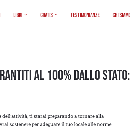
i
Libri
Gratis
Testimonianze
Chi Siam
rantiti al 100% dallo Stato:
dell’attività, ti starai preparando a tornare alla
dovrai sostenere per adeguare il tuo locale alle norme