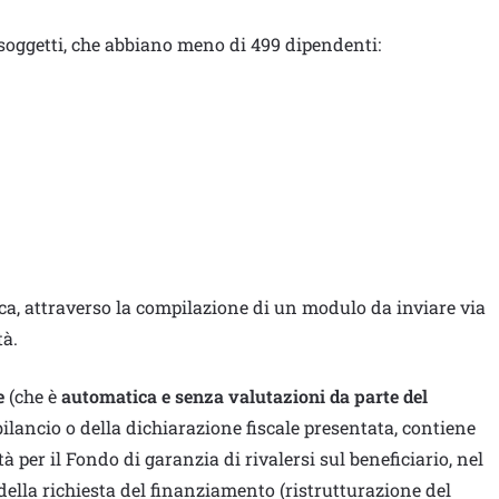
i soggetti, che abbiano meno di 499 dipendenti:
nca, attraverso la compilazione di un modulo da inviare via
tà.
e
(che è
automatica e senza valutazioni da parte del
i bilancio o della dichiarazione fiscale presentata, contiene
tà per il Fondo di garanzia di rivalersi sul beneficiario, nel
 della richiesta del finanziamento (ristrutturazione del