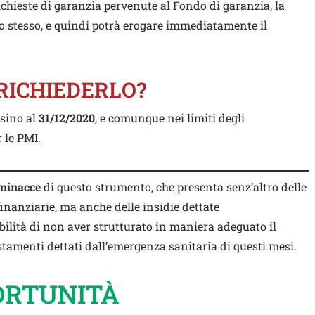
chieste di garanzia pervenute al Fondo di garanzia, la
o stesso, e quindi potrà erogare immediatamente il
RICHIEDERLO?
 sino al
31/12/2020
, e comunque nei limiti degli
 le PMI.
 minacce
di questo strumento, che presenta senz’altro delle
nanziarie, ma anche delle insidie dettate
bilità di non aver strutturato in maniera adeguato il
stamenti dettati dall’emergenza sanitaria di questi mesi.
ORTUNITÀ