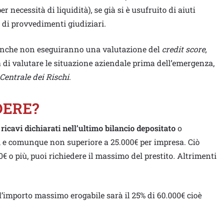
 necessità di liquidità), se già si è usufruito di aiuti
io di provvedimenti giudiziari.
 banche non eseguiranno una valutazione del
credit score
,
 di valutare le situazione aziendale prima dell’emergenza,
Centrale dei Rischi
.
DERE?
 ricavi dichiarati nell’ultimo bilancio depositato
o
a, e comunque non superiore a 25.000€ per impresa. Ciò
0€ o più, puoi richiedere il massimo del prestito. Altrimenti
l’importo massimo erogabile sarà il 25% di 60.000€ cioè