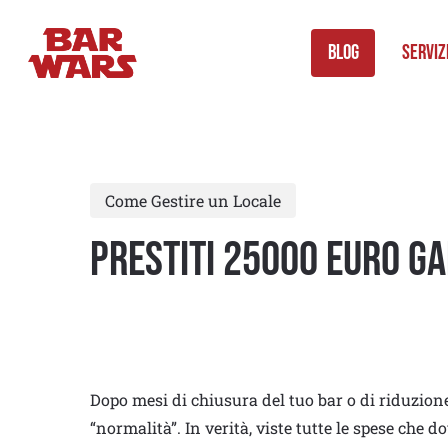
Skip
to
Blog
Serviz
main
content
Come Gestire un Locale
Prestiti 25000 euro ga
Dopo mesi di chiusura del tuo bar o di riduzione 
“normalità”. In verità, viste tutte le spese che 