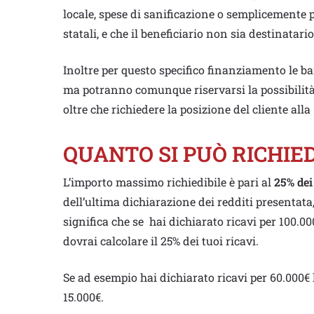
locale, spese di sanificazione o semplicemente per
statali, e che il beneficiario non sia destinatar
Inoltre per questo specifico finanziamento le
ma potranno comunque riservarsi la possibilità
oltre che richiedere la posizione del cliente alla
QUANTO SI PUÒ RICHIE
L’importo massimo richiedibile è pari al
25% dei
dell’ultima dichiarazione dei redditi presentat
significa che se hai dichiarato ricavi per 100.00
dovrai calcolare il 25% dei tuoi ricavi.
Se ad esempio hai dichiarato ricavi per 60.000€ 
15.000€.