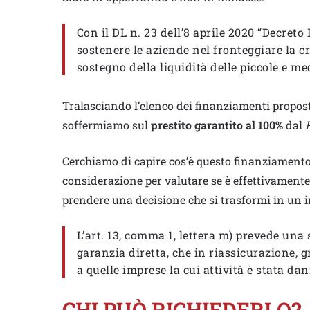
Con il DL n. 23 dell’8 aprile 2020 “Decreto
sostenere le aziende nel fronteggiare la c
sostegno della liquidità delle piccole e me
Tralasciando l’elenco dei finanziamenti proposti
soffermiamo sul
prestito garantito al 100%
dal
Cerchiamo di capire cos’è questo finanziamento 
considerazione per valutare se è effettivamente
prendere una decisione che si trasformi in un i
L’art. 13, comma 1, lettera m) prevede un
garanzia diretta, che in riassicurazione, 
a quelle imprese la cui attività è stata da
CHI PUÒ RICHIEDERLO?