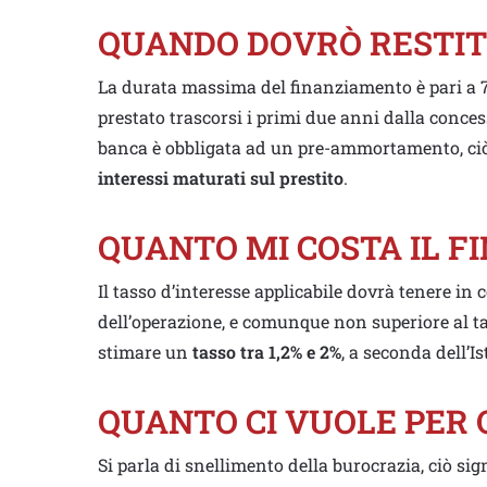
QUANDO DOVRÒ RESTIT
La durata massima del finanziamento è pari a 72 m
prestato trascorsi i primi due anni dalla conces
banca è obbligata ad un pre-ammortamento, ciò
interessi maturati sul prestito
.
QUANTO MI COSTA IL 
Il tasso d’interesse applicabile dovrà tenere in c
dell’operazione, e comunque non superiore al ta
stimare un
tasso tra 1,2% e 2%
, a seconda dell’Is
QUANTO CI VUOLE PER
Si parla di snellimento della burocrazia, ciò si