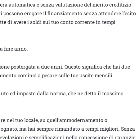
iera automatica e senza valutazione del merito creditizio
ari possono erogare il finanziamento senza attendere l’esito
te di avere i soldi sul tuo conto corrente in tempi
a fine anno.
ione postergata a due anni. Questo significa che hai due
amento cominci a pesare sulle tue uscite mensili.
enuto ed imposto dalla norma, che ne detta il massimo
tire nel tuo locale, su quell’ammodernamento o
sognato, ma hai sempre rimandato a tempi migliori. Senza
evolazioni e semplificazioni nella concessione di garanzie