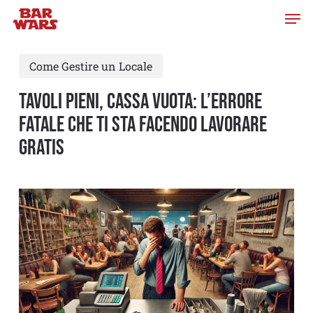
Skip
to
main
Come Gestire un Locale
content
Tavoli Pieni, Cassa Vuota: L’errore
fatale che ti sta facendo lavorare
gratis