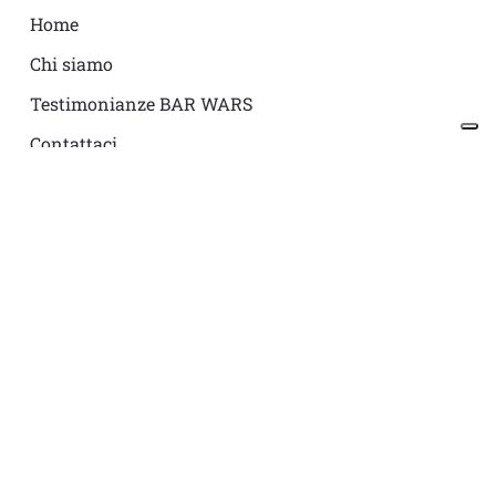
Home
Chi siamo
Testimonianze BAR WARS
Contattaci
© 2026 BAR WARS.
Le tue preferenze relative alla privacy