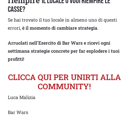
riempire
il locale o vuoi riempire le
casse?
Se hai trovato il tuo locale in almeno uno di questi
errori,
è il momento di cambiare strategia
.
Arruolati nell’Esercito di Bar Wars e ricevi ogni
settimana strategie concrete per far esplodere i tuoi
profitti!
CLICCA QUI PER UNIRTI ALLA
COMMUNITY!
Luca Malizia
Bar Wars