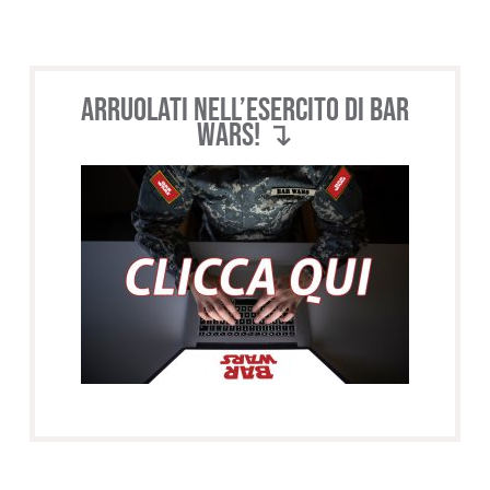
Arruolati nell’esercito di BAR
WARS! ↴