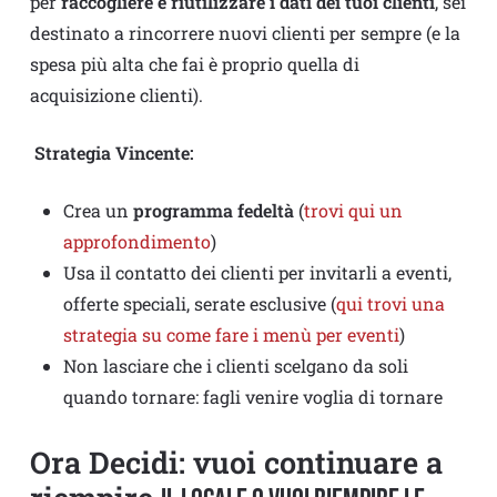
per
raccogliere e riutilizzare i dati dei tuoi clienti
, sei
destinato a rincorrere nuovi clienti per sempre (e la
spesa più alta che fai è proprio quella di
acquisizione clienti).
Strategia Vincente:
Crea un
programma fedeltà
(
trovi qui un
approfondimento
)
Usa il contatto dei clienti per invitarli a eventi,
offerte speciali, serate esclusive (
qui trovi una
strategia su come fare i menù per eventi
)
Non lasciare che i clienti scelgano da soli
quando tornare: fagli venire voglia di tornare
Ora Decidi: vuoi continuare a