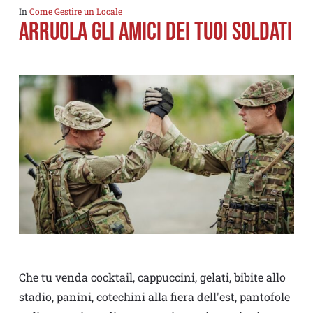
In
Come Gestire un Locale
Arruola gli amici dei tuoi soldati
Che tu venda cocktail, cappuccini, gelati, bibite allo
stadio, panini, cotechini alla fiera dell'est, pantofole