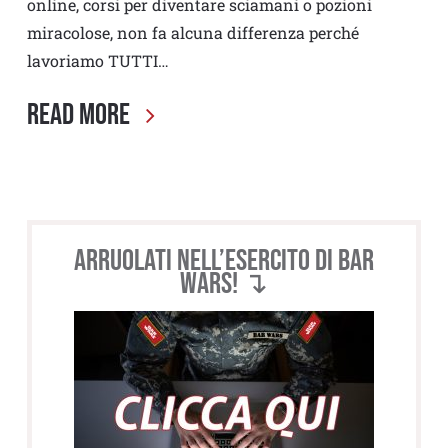
online, corsi per diventare sciamani o pozioni
miracolose, non fa alcuna differenza perché
lavoriamo TUTTI…
Read More
Arruolati nell’esercito di BAR
WARS! ↴