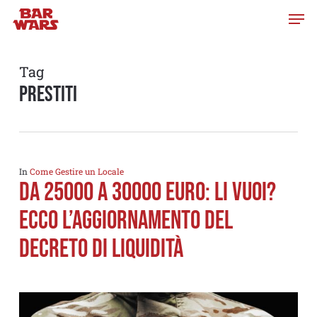
Skip
to
main
content
Tag
prestiti
In
Come Gestire un Locale
Da 25000 a 30000 euro: li vuoi?
Ecco l’Aggiornamento del
Decreto di Liquidità