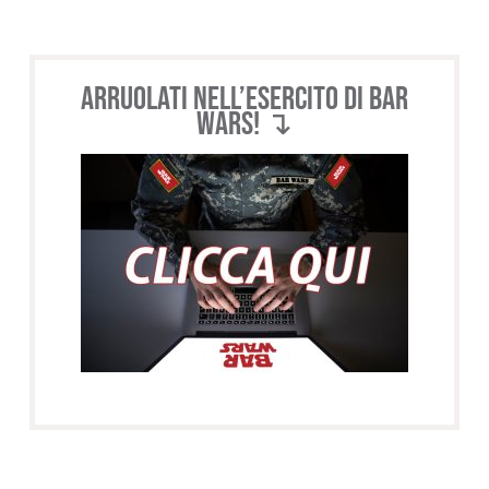
Arruolati nell’esercito di BAR
WARS! ↴