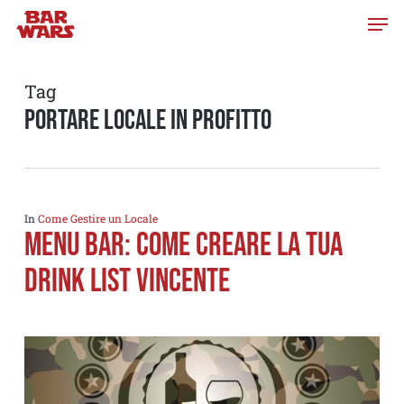
Skip
to
main
content
Tag
portare locale in profitto
In
Come Gestire un Locale
Menu bar: come creare la tua
drink list vincente