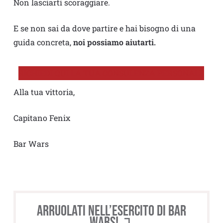
Non lasciarti scoraggiare.
E se non sai da dove partire e hai bisogno di una
guida concreta,
noi possiamo aiutarti.
RICHIEDI QUI LA TUA CONSULENZA PERSONALE
Alla tua vittoria,
Capitano Fenix
Bar Wars
Arruolati nell’esercito di BAR
WARS! ↴