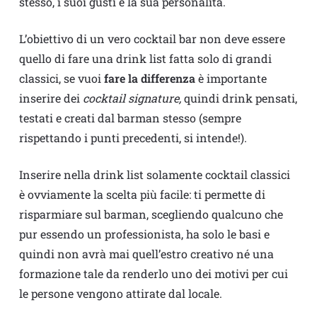
stesso, i suoi gusti e la sua personalità.
L’obiettivo di un vero cocktail bar non deve essere
quello di fare una drink list fatta solo di grandi
classici, se vuoi
fare la differenza
è importante
inserire dei
cocktail signature,
quindi drink pensati,
testati e creati dal barman stesso (sempre
rispettando i punti precedenti, si intende!).
Inserire nella drink list solamente cocktail classici
è ovviamente la scelta più facile: ti permette di
risparmiare sul barman, scegliendo qualcuno che
pur essendo un professionista, ha solo le basi e
quindi non avrà mai quell’estro creativo né una
formazione tale da renderlo uno dei motivi per cui
le persone vengono attirate dal locale.