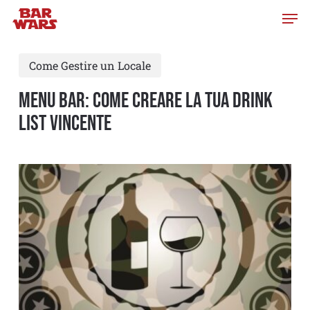
Skip
to
main
Come Gestire un Locale
content
Menu bar: come creare la tua drink
list vincente