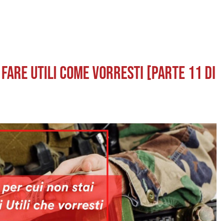
A FARE UTILI COME VORRESTI [PARTE 11 di