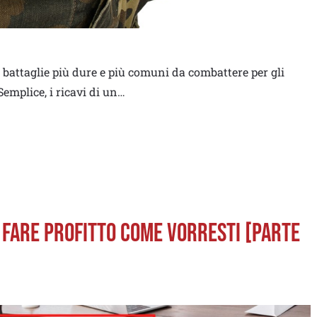
e battaglie più dure e più comuni da combattere per gli
emplice, i ricavi di un…
 A FARE PROFITTO COME VORRESTI [PARTE