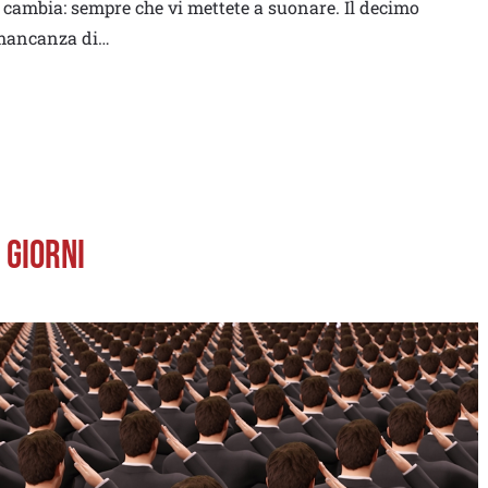
 cambia: sempre che vi mettete a suonare. Il decimo
a mancanza di…
 GIORNI