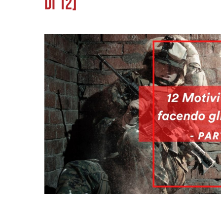
di 12]