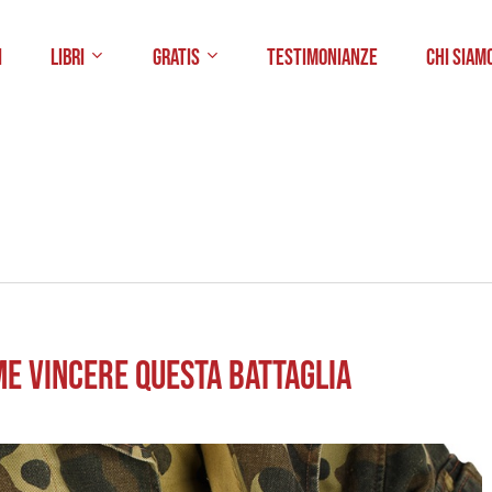
i
Libri
Gratis
Testimonianze
Chi Siam
ME VINCERE QUESTA BATTAGLIA