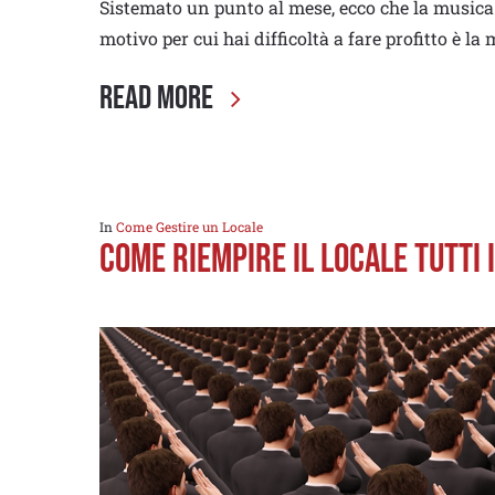
Sistemato un punto al mese, ecco che la musica
motivo per cui hai difficoltà a fare profitto è l
Read More
In
Come Gestire un Locale
COME RIEMPIRE IL LOCALE TUTTI I