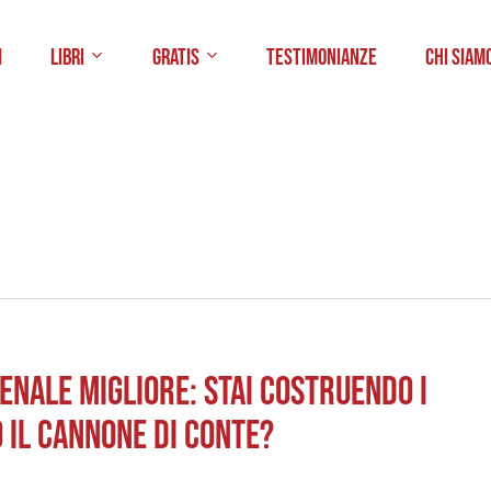
i
Libri
Gratis
Testimonianze
Chi Siam
senale migliore: stai costruendo i
 il cannone di Conte?