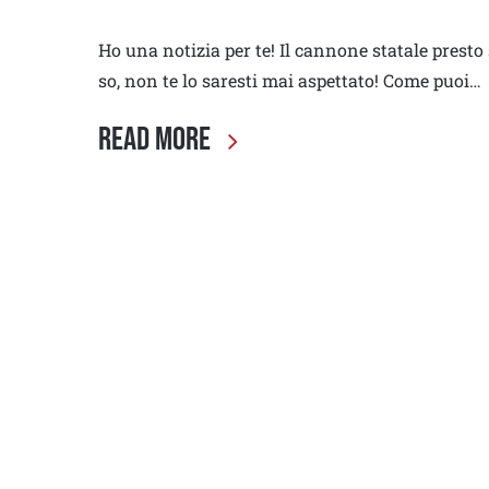
Ho una notizia per te! Il cannone statale presto
so, non te lo saresti mai aspettato! Come puoi…
Read More