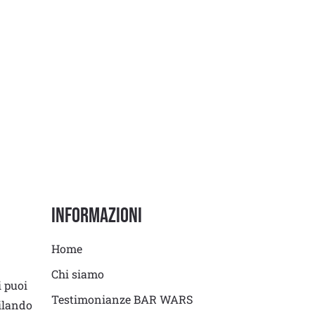
Informazioni
Home
Chi siamo
i puoi
Testimonianze BAR WARS
ilando