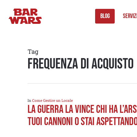
Skip
to
Blog
Serviz
main
content
Tag
frequenza di acquisto
In
Come Gestire un Locale
La guerra la vince chi ha l’ar
tuoi cannoni o stai aspettando