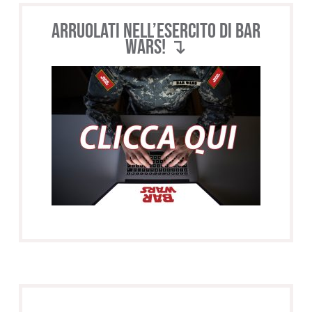
Arruolati nell’esercito di BAR
WARS! ↴