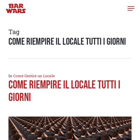
Skip
to
main
content
Tag
come riempire il locale tutti i giorni
In
Come Gestire un Locale
COME RIEMPIRE IL LOCALE TUTTI I
GIORNI