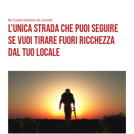
In
Come Gestire un Locale
L’UNICA STRADA CHE PUOI SEGUIRE
SE VUOI TIRARE FUORI RICCHEZZA
DAL TUO LOCALE