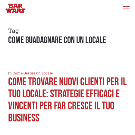
Skip
to
main
content
Tag
come guadagnare con un locale
In
Come Gestire un Locale
Come trovare nuovi clienti per il
tuo locale: strategie efficaci e
vincenti per far cresce il tuo
business