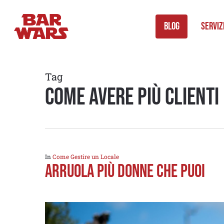
Skip
to
Blog
Serviz
main
content
Tag
come avere più clienti
In
Come Gestire un Locale
ARRUOLA PIÙ DONNE CHE PUOI