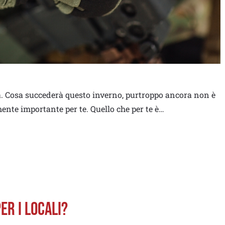
. Cosa succederà questo inverno, purtroppo ancora non è
nte importante per te. Quello che per te è…
ER I LOCALI?