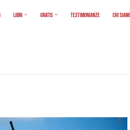
i
Libri
Gratis
Testimonianze
Chi Siam