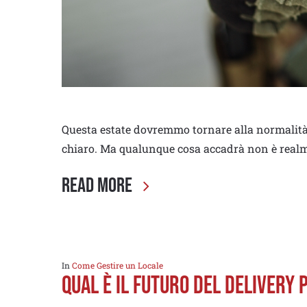
Questa estate dovremmo tornare alla normalità
chiaro. Ma qualunque cosa accadrà non è realme
Read More
In
Come Gestire un Locale
QUAL È IL FUTURO DEL DELIVERY P