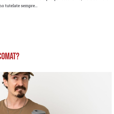
ono tutelate sempre…
NCOMAT?