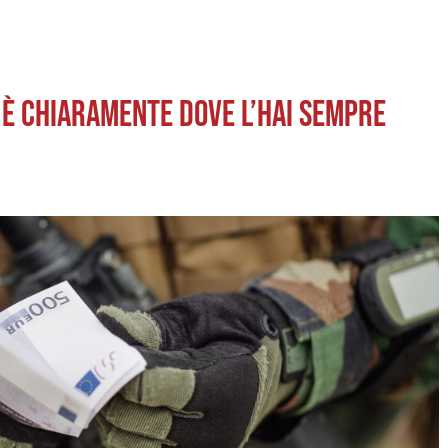
 È CHIARAMENTE DOVE L’HAI SEMPRE