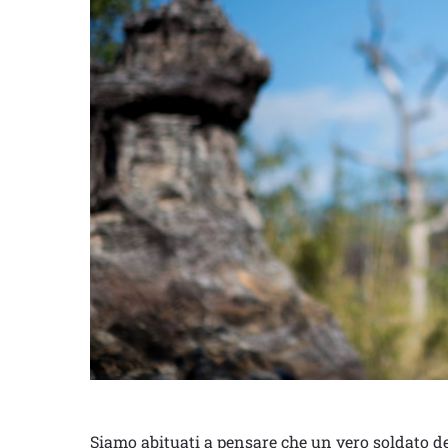
Siamo abituati a pensare che un vero soldato d