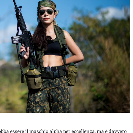
ebba essere il maschio alpha per eccellenza, ma è davvero