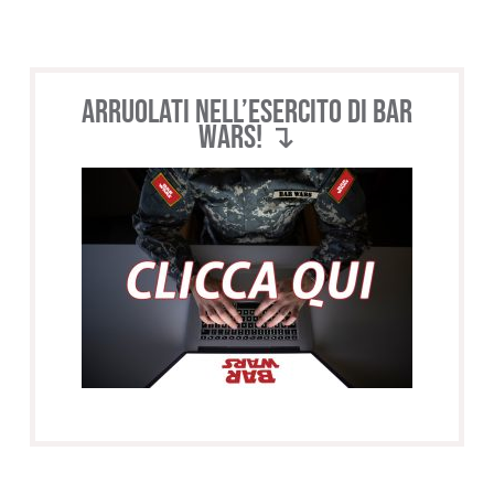
Arruolati nell’esercito di BAR
WARS! ↴