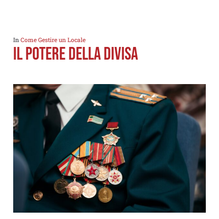
In
Come Gestire un Locale
Il Potere della Divisa