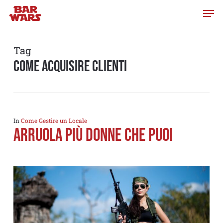
Skip
to
main
content
Tag
come acquisire clienti
In
Come Gestire un Locale
ARRUOLA PIÙ DONNE CHE PUOI