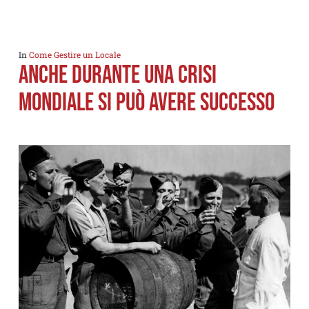
In
Come Gestire un Locale
Anche durante una crisi
mondiale si può avere successo