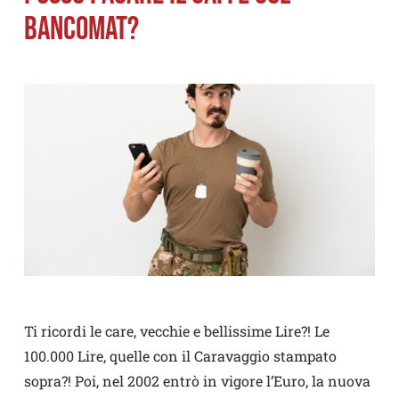
BANCOMAT?
Ti ricordi le care, vecchie e bellissime Lire?! Le
100.000 Lire, quelle con il Caravaggio stampato
sopra?! Poi, nel 2002 entrò in vigore l’Euro, la nuova