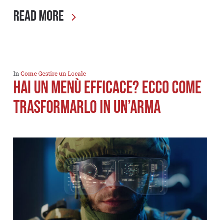
Read More
In
Come Gestire un Locale
Hai un Menù efficace? Ecco come
trasformarlo in un’arma