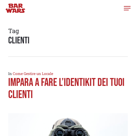
Skip
to
main
content
Tag
clienti
In
Come Gestire un Locale
IMPARA A FARE L’IDENTIKIT DEI TUOI
CLIENTI