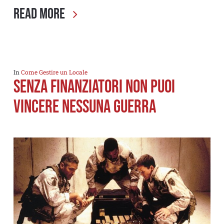
Read More
In
Come Gestire un Locale
Senza finanziatori non puoi
vincere nessuna guerra