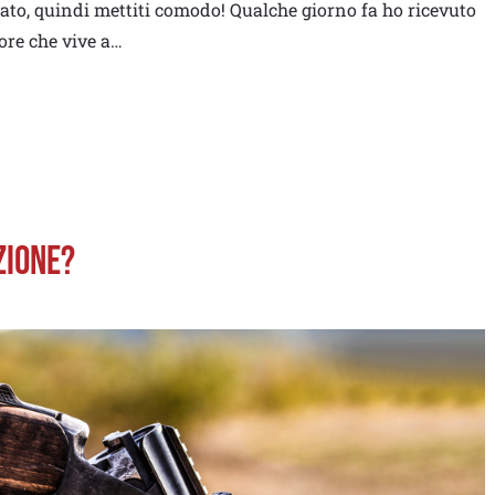
ldato, quindi mettiti comodo! Qualche giorno fa ho ricevuto
ore che vive a…
zione?