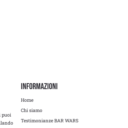
Informazioni
Home
Chi siamo
i puoi
Testimonianze BAR WARS
ilando