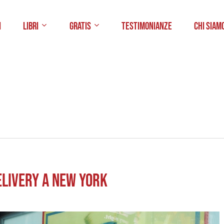
i
Libri
Gratis
Testimonianze
Chi Siam
elivery a New York