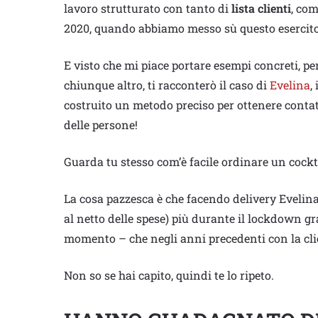
lavoro strutturato con tanto di
lista clienti
, com
2020, quando abbiamo messo sù questo esercito
E visto che mi piace portare esempi concreti, pe
chiunque altro, ti racconterò il caso di
Evelina
,
costruito un metodo preciso per ottenere contat
delle persone!
Guarda tu stesso com’è facile ordinare un cockt
La cosa pazzesca è che facendo delivery Eveli
al netto delle spese) più durante il lockdown gr
momento – che negli anni precedenti con la clie
Non so se hai capito, quindi te lo ripeto.