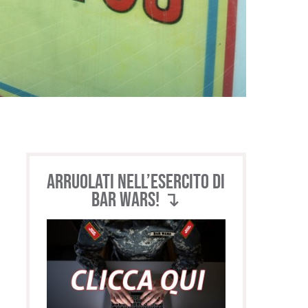
Arruolati nell’esercito di
BAR WARS! ↴