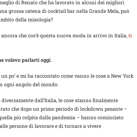
 meglio di Renato che ha lavorato in alcuni dei migliori
r una grossa catena di cocktail bar nella Grande Mela, può
’ambito della mixologia?
si ancora che cos’è questa nuova moda in arrivo in Italia,
ti
e volevo parlarti oggi.
e un po’ e mi ha raccontato come vanno le cose a New York
in ogni angolo del mondo.
ì, diversamente dall’Italia, le cose stanno finalmente
ntato che dopo un primo periodo di lockdown pesante –
è quella più colpita dalla pandemia – hanno cominciato
alle persone di lavorare e di tornare a vivere