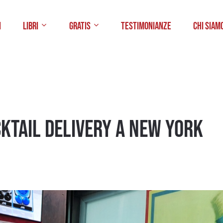
i
Libri
Gratis
Testimonianze
Chi Siam
cktail Delivery a New York