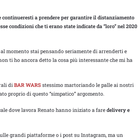
e continueresti a prendere per garantire il distanziamento
tesse condizioni che ti erano state indicate da “loro” nel 2020
che al momento stai pensando seriamente di arrenderti e
on ti ho ancora detto la cosa più interessante che mi ha
rali di
BAR WARS
stessimo martoriando le palle ai nostri
lato proprio di questo “simpatico” argomento.
 locale dove lavora Renato hanno iniziato a fare
delivery e
sulle grandi piattaforme o i post su Instagram, ma un