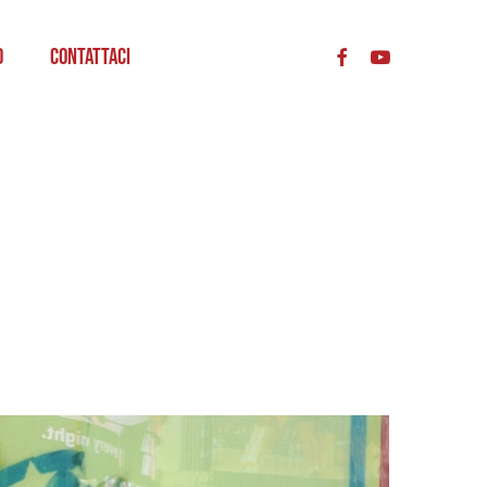
acc
o
Contattaci