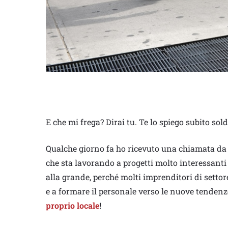
E che mi frega? Dirai tu. Te lo spiego subito sol
Qualche giorno fa ho ricevuto una chiamata da 
che sta lavorando a progetti molto interessant
alla grande, perché molti imprenditori di sett
e a formare il personale verso le nuove tendenz
proprio locale
!