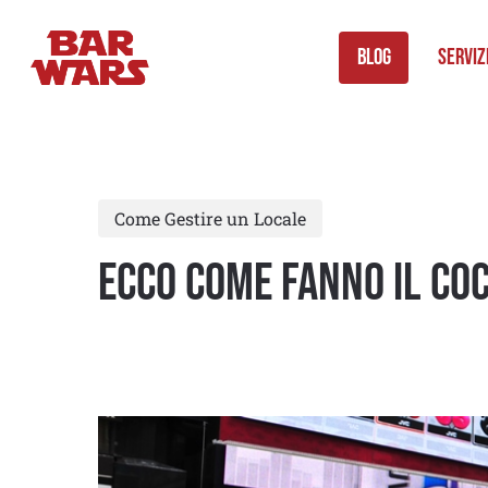
Skip
to
Blog
Serviz
main
content
Come Gestire un Locale
Ecco come fanno il Co