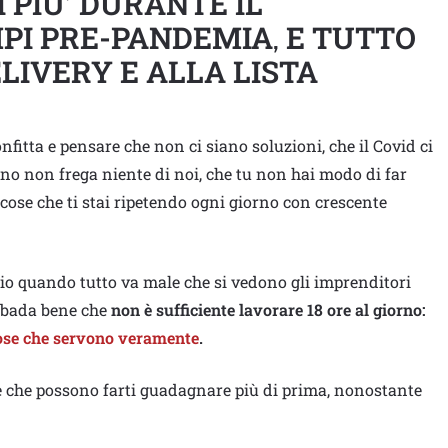
PIU’ DURANTE IL
PI PRE-PANDEMIA
E TUTTO
,
LIVERY E ALLA LISTA
onfitta e pensare che non ci siano soluzioni, che il Covid ci
erno non frega niente di noi, che tu non hai modo di far
 cose che ti stai ripetendo ogni giorno con crescente
io quando tutto va male che si vedono gli imprenditori
 E bada bene che
non è sufficiente lavorare 18 ore al giorno:
cose che servono veramente
.
o e che possono farti guadagnare più di prima, nonostante