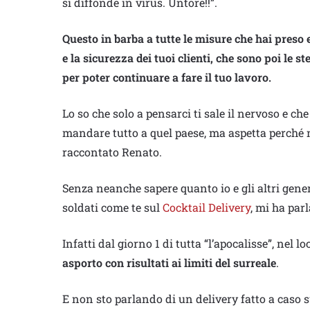
si diffonde in virus. Untore!!”.
Questo in barba a tutte le misure che hai preso 
e la sicurezza dei tuoi clienti, che sono poi le s
per poter continuare a fare il tuo lavoro.
Lo so che solo a pensarci ti sale il nervoso e 
mandare tutto a quel paese, ma aspetta perché n
raccontato Renato.
Senza neanche sapere quanto io e gli altri gene
soldati come te sul
Cocktail Delivery
, mi ha par
Infatti dal giorno 1 di tutta “l’apocalisse”, nel
asporto con risultati ai limiti del surreale
.
E non sto parlando di un delivery fatto a caso 