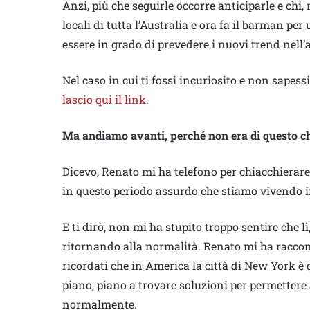
Anzi, più che seguirle occorre anticiparle e chi,
locali di tutta l’Australia e ora fa il barman pe
essere in grado di prevedere i nuovi trend nell
Nel caso in cui ti fossi incuriosito e non sapes
lascio qui il link
.
Ma andiamo avanti, perché non era di questo ch
Dicevo, Renato mi ha telefono per chiacchierar
in questo periodo assurdo che stiamo vivendo 
E ti dirò, non mi ha stupito troppo sentire che l
ritornando alla normalità. Renato mi ha racco
ricordati che in America la città di New York 
piano, piano a trovare soluzioni per permettere 
normalmente.