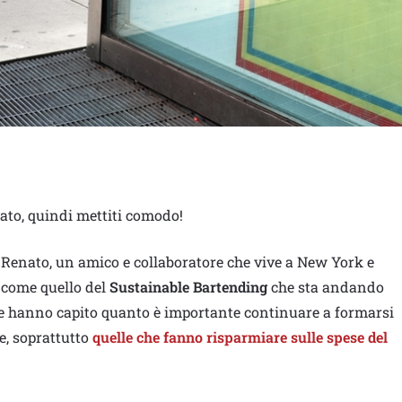
dato, quindi mettiti comodo!
Renato, un amico e collaboratore che vive a New York e
i come quello del
Sustainable Bartending
che sta andando
ore hanno capito quanto è importante continuare a formarsi
e, soprattutto
quelle che fanno risparmiare sulle spese del