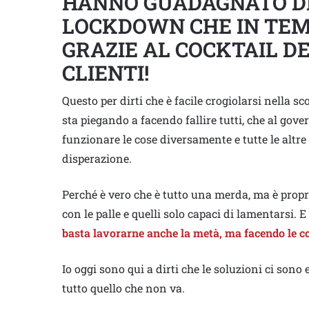
HANNO GUADAGNATO DI 
LOCKDOWN CHE IN TEM
GRAZIE AL COCKTAIL DE
CLIENTI!
Questo per dirti che è facile crogiolarsi nella sc
sta piegando a facendo fallire tutti, che al gov
funzionare le cose diversamente e tutte le altre
disperazione.
Perché è vero che è tutto una merda, ma è propr
con le palle e quelli solo capaci di lamentarsi.
basta lavorarne anche la metà, ma facendo le 
Io oggi sono qui a dirti che le soluzioni ci son
tutto quello che non va.