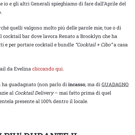
e io e gli altri Generali spieghiamo di fare dall’Aprile del
.
rché quelli valgono molto più delle parole mie, tue o di
 il cocktail bar dove lavora Renato a Brooklyn che ha
ti e per portare cocktail e bundle
“Cocktail + Cibo”
a casa
ail da Evelina
cliccando qui
.
na ha guadagnato (non parlo di
incasso
, ma di
GUADAGNO
azie al
Cocktail Delivery
– mai fatto prima di quel
ntela presente al 100% dentro il locale.