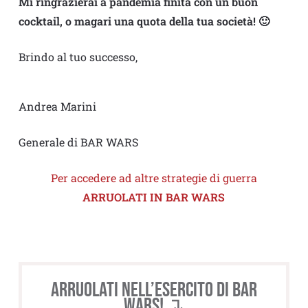
Mi ringrazierai a pandemia finita con un buon
cocktail, o magari una quota della tua società! 🙂
Brindo al tuo successo,
Andrea Marini
Generale di BAR WARS
Per accedere ad altre strategie di guerra
ARRUOLATI IN BAR WARS
Arruolati nell’esercito di BAR
WARS! ↴