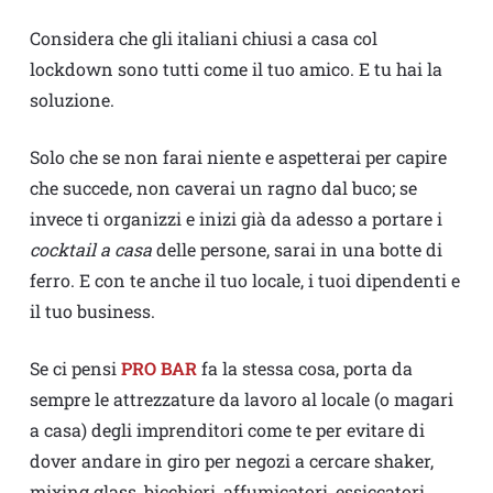
Considera che gli italiani chiusi a casa col
lockdown sono tutti come il tuo amico. E tu hai la
soluzione.
Solo che se non farai niente e aspetterai per capire
che succede, non caverai un ragno dal buco; se
invece ti organizzi e inizi già da adesso a portare i
cocktail a casa
delle persone, sarai in una botte di
ferro. E con te anche il tuo locale, i tuoi dipendenti e
il tuo business.
Se ci pensi
PRO BAR
fa la stessa cosa, porta da
sempre le attrezzature da lavoro al locale (o magari
a casa) degli imprenditori come te per evitare di
dover andare in giro per negozi a cercare shaker,
mixing glass, bicchieri, affumicatori, essiccatori,