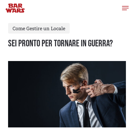
Skip
to
main
Come Gestire un Locale
content
SEI PRONTO PER TORNARE IN GUERRA?