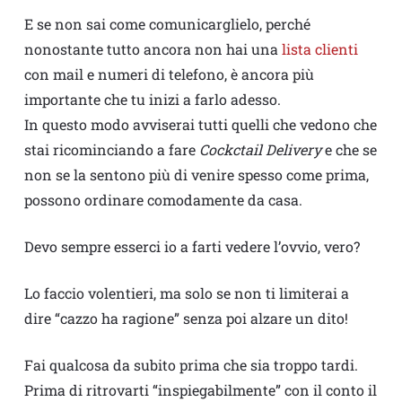
E se non sai come comunicarglielo, perché
nonostante tutto ancora non hai una
lista clienti
con mail e numeri di telefono, è ancora più
importante che tu inizi a farlo adesso.
In questo modo avviserai tutti quelli che vedono che
stai ricominciando a fare
Cockctail Delivery
e che se
non se la sentono più di venire spesso come prima,
possono ordinare comodamente da casa.
Devo sempre esserci io a farti vedere l’ovvio, vero?
Lo faccio volentieri, ma solo se non ti limiterai a
dire “cazzo ha ragione” senza poi alzare un dito!
Fai qualcosa da subito prima che sia troppo tardi.
Prima di ritrovarti “inspiegabilmente” con il conto il