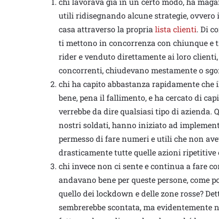
chi lavorava già in un certo modo, ha maga
utili ridisegnando alcune strategie, ovvero 
casa attraverso la propria
lista clienti
. Di c
ti mettono in concorrenza con chiunque e t
rider e venduto direttamente ai loro clienti,
concorrenti, chiudevano mestamente o sgom
chi ha capito abbastanza rapidamente che 
bene, pena il fallimento, e ha cercato di cap
verrebbe da dire qualsiasi tipo di azienda. Q
nostri soldati, hanno iniziato ad implement
permesso di fare numeri e utili che non av
drasticamente tutte quelle azioni ripetitive
chi invece non ci sente e continua a fare com
andavano bene per queste persone, come pot
quello dei lockdown e delle zone rosse? Dett
sembrerebbe scontata, ma evidentemente non