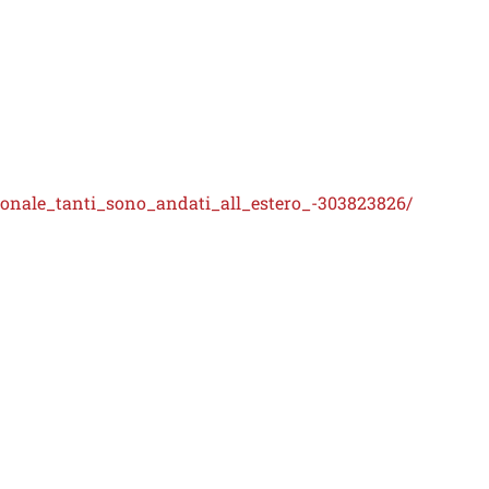
sonale_tanti_sono_andati_all_estero_-303823826/