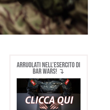
Arruolati nell’esercito di
BAR WARS! ↴