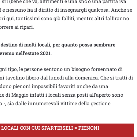
srl (bene che va, altrimenti è una snc o una partita iva
 e nessuno ha il diritto di insegnargli qualcosa. Anche se
ri qui, tantissimi sono già falliti, mentre altri falliranno
rere ai ripari.
 destino di molti locali, per quanto possa sembrare
vremo nell’estate 2021.
ogni tipo, le persone sentono un bisogno forsennato di
ni tavolino libero dal lunedì alla domenica. Che si tratti di
edono pienoni impossibili favoriti anche da una
ne di Maggio infatti i locali senza posti all’aperto sono
o -, sia dalle innumerevoli vittime della gestione
 LOCALI CON CUI SPARTIRSELI = PIENONI