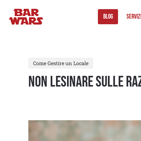
Skip
to
Blog
Serviz
main
content
Come Gestire un Locale
Non lesinare sulle raz