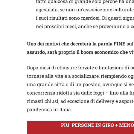
fatto qualcosa di grande solo perché ha una 
agevolata, se non un’associazione culturale)
i suoi risultati sono merdosi. Di questi signo
nei prossimi mesi, anche se proveranno a cor
Uno dei motivi che decreterà la parola FINE sul
assurdo, sarà proprio il boom economico che vi
Dopo mesi di chiusure forzate e limitazioni di 
tornare alla vita e a socializzare, riempiendo og
una grande città o di un paesino, ovunque si v
concorrenza ridotta sia dalle leggi – fino alla fi
rimasti chiusi, ad eccezione di delivery e asport
pandemica in Italia.
PIU’ PERSONE IN GIRO + MENO