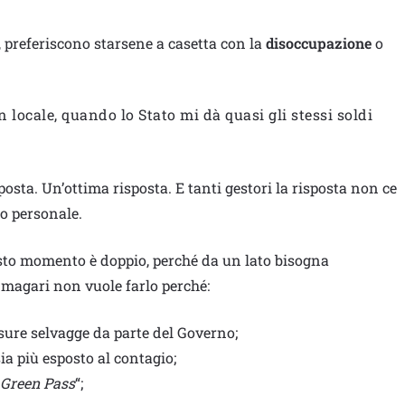
re, preferiscono starsene a casetta con la
disoccupazione
o
n locale, quando lo Stato mi dà quasi gli stessi soldi
osta. Un’ottima risposta. E tanti gestori la risposta non ce
o personale.
esto momento è doppio, perché da un lato bisogna
e magari non vuole farlo perché:
iusure selvagge da parte del Governo;
ia più esposto al contagio;
Green Pass
“;