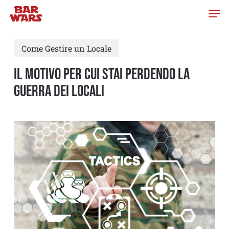
Skip
to
main
Come Gestire un Locale
content
Il motivo per cui stai perdendo la
guerra dei locali