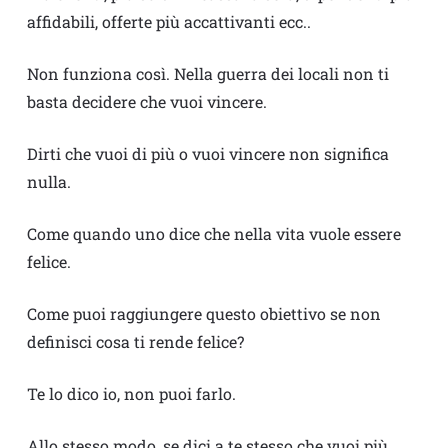
affidabili, offerte più accattivanti ecc..
Non funziona così. Nella guerra dei locali non ti
basta decidere che vuoi vincere.
Dirti che vuoi di più o vuoi vincere non significa
nulla.
Come quando uno dice che nella vita vuole essere
felice.
Come puoi raggiungere questo obiettivo se non
definisci cosa ti rende felice?
Te lo dico io, non puoi farlo.
Allo stesso modo, se dici a te stesso che vuoi più