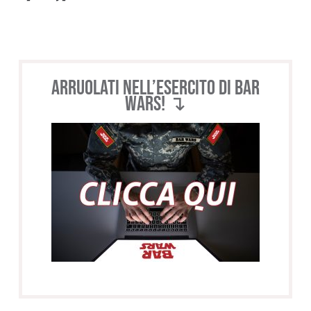
Arruolati nell’esercito di BAR
WARS! ↴