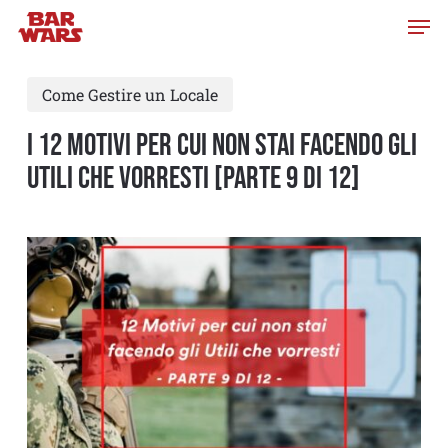
Skip
to
main
Come Gestire un Locale
content
I 12 MOTIVI PER CUI NON STAI FACENDO GLI
UTILI CHE VORRESTI [PARTE 9 di 12]