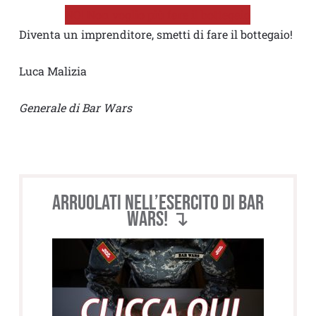
NO! Non voglio più fare il bottegaio
Diventa un imprenditore, smetti di fare il bottegaio!
Luca Malizia
Generale di Bar Wars
Arruolati nell’esercito di BAR
WARS! ↴