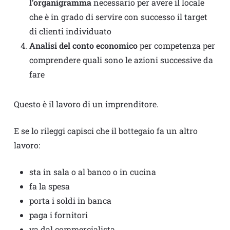
l’organigramma
necessario per avere il locale
che è in grado di servire con successo il target
di clienti individuato
Analisi del conto economico
per competenza per
comprendere quali sono le azioni successive da
fare
Questo è il lavoro di un imprenditore.
E se lo rileggi capisci che il bottegaio fa un altro
lavoro:
sta in sala o al banco o in cucina
fa la spesa
porta i soldi in banca
paga i fornitori
va dal commercialista