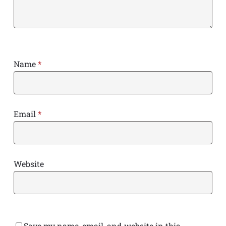
Name
*
Email
*
Website
Save my name, email, and website in this