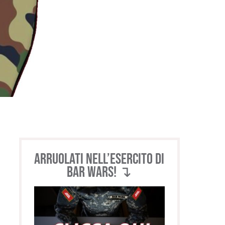
Arruolati nell’esercito di
BAR WARS! ↴