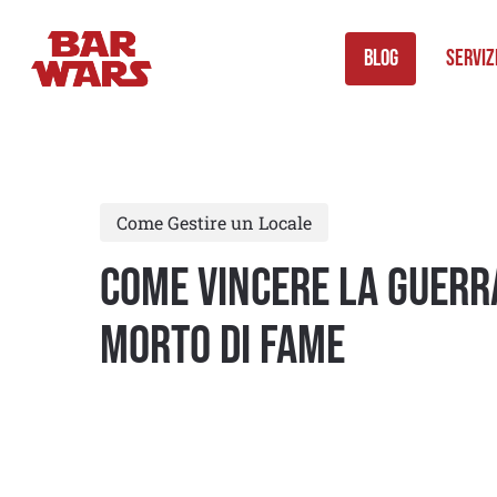
Skip
to
Blog
Serviz
main
content
Come Gestire un Locale
COME VINCERE LA GUERRA
MORTO DI FAME