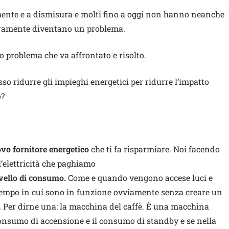
mente e a dismisura e molti fino a oggi non hanno neanche
aramente diventano un problema.
o problema che va affrontato e risolto.
osso ridurre gli impieghi energetici per ridurre l’impatto
o?
vo fornitore energetico
che ti fa risparmiare. Noi facendo
l’elettricità che paghiamo
ivello di consumo.
Come e quando vengono accese luci e
l tempo in cui sono in funzione ovviamente senza creare un
ti. Per dirne una: la macchina del caffè. È una macchina
consumo di accensione e il consumo di standby e se nella