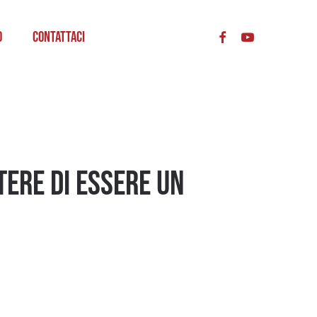
acc
o
Contattaci
TERE DI ESSERE UN