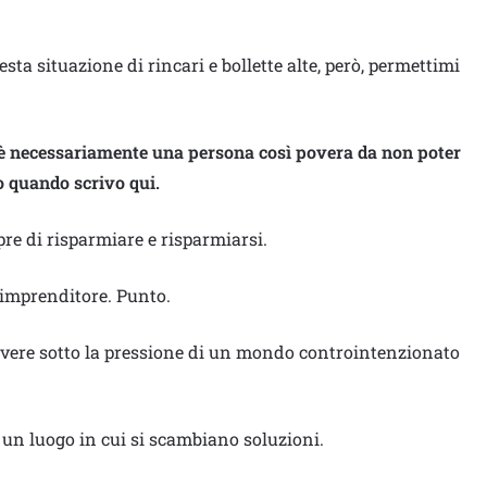
sta situazione di rincari e bollette alte, però, permettimi
è necessariamente una persona così povera da non poter
ro quando scrivo qui.
e di risparmiare e risparmiarsi.
’imprenditore. Punto.
ivere sotto la pressione di un mondo controintenzionato
e un luogo in cui si scambiano soluzioni.