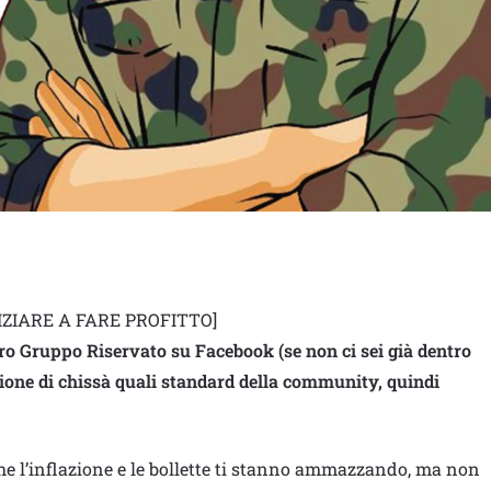
IZIARE A FARE PROFITTO]
tro Gruppo Riservato su Facebook (se non ci sei già dentro
ione di chissà quali standard della community, quindi
 l’inflazione e le bollette ti stanno ammazzando, ma non