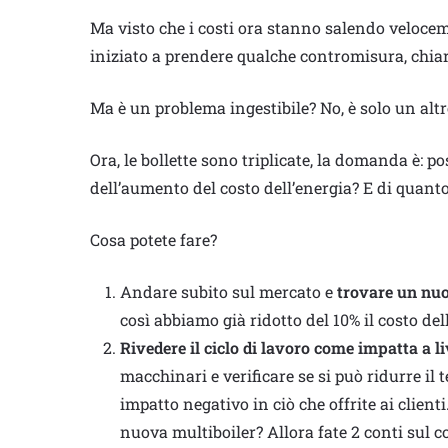
Ma visto che i costi ora stanno salendo veloce
iniziato a prendere qualche contromisura, chi
Ma è un problema ingestibile? No, è solo un altr
Ora, le bollette sono triplicate, la domanda è: p
dell’aumento del costo dell’energia? E di quant
Cosa potete fare?
Andare subito sul mercato e
trovare un nuo
così abbiamo già ridotto del 10% il costo del
Rivedere il ciclo di lavoro come impatta a l
macchinari e verificare se si può ridurre i
impatto negativo in ciò che offrite ai clien
nuova multiboiler? Allora fate 2 conti sul 