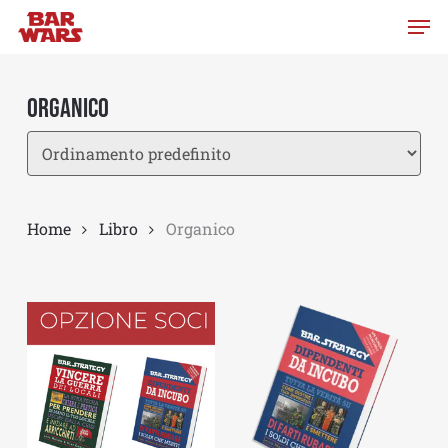
Skip
to
main
content
Organico
Home
Libro
Organico