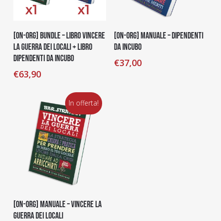
Aggiungi Al Carrello
Aggiungi Al Carrello
[on-org] Bundle – Libro Vincere
[on-org] Manuale – Dipendenti
la guerra dei locali + Libro
da Incubo
Dipendenti da Incubo
€
37,00
€
63,90
In offerta!
Aggiungi Al Carrello
[on-org] Manuale – Vincere la
Guerra dei Locali