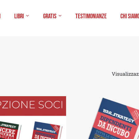
i
Libri
Gratis
Testimonianze
Chi Siam
Visualizzazi