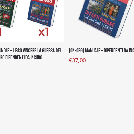
Aggiungi Al Carrello
Aggiungi Al Carrello
undle – Libro Vincere la guerra dei
[on-org] Manuale – Dipendenti da In
ibro Dipendenti da Incubo
€
37,00