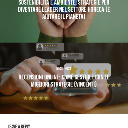
Sostenibilità e ambiente: strategie per
diventare leader nel settore Horeca (e
aiutare il pianeta)
Next Post
Recensioni Online: come gestirle con le
migliori strategie (vincenti)
Leave a Reply