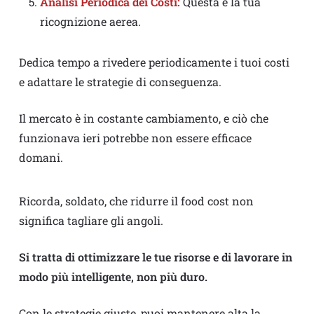
Analisi Periodica dei Costi:
Questa è la tua
ricognizione aerea.
Dedica tempo a rivedere periodicamente i tuoi costi
e adattare le strategie di conseguenza.
Il mercato è in costante cambiamento, e ciò che
funzionava ieri potrebbe non essere efficace
domani.
Ricorda, soldato, che ridurre il food cost non
significa tagliare gli angoli.
Si tratta di ottimizzare le tue risorse e di lavorare in
modo più intelligente, non più duro.
Con le strategie giuste, puoi mantenere alta la