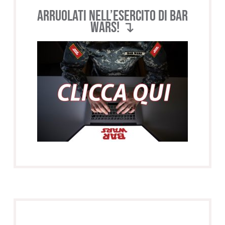
Arruolati nell’esercito di BAR
WARS! ↴