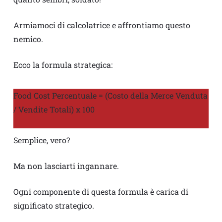
Armiamoci di calcolatrice e affrontiamo questo
nemico.
Ecco la formula strategica:
Food Cost Percentuale = (Costo della Merce Venduta
/ Vendite Totali) x 100
Semplice, vero?
Ma non lasciarti ingannare.
Ogni componente di questa formula è carica di
significato strategico.