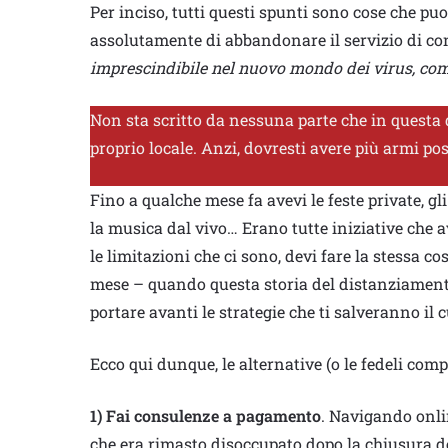
Per inciso, tutti questi spunti sono cose che pu
assolutamente di abbandonare il servizio di c
imprescindibile nel nuovo mondo dei virus, com
Non sta scritto da nessuna parte che in questa 
proprio locale. Anzi, dovresti avere più armi possi
Fino a qualche mese fa avevi le feste private, gli 
la musica dal vivo… Erano tutte iniziative che av
le limitazioni che ci sono, devi fare la stessa c
mese – quando questa storia del distanziamento
portare avanti le strategie che ti salveranno il 
Ecco qui dunque, le alternative (o le fedeli comp
1) Fai consulenze a pagamento
. Navigando onli
che era rimasto disoccupato dopo la chiusura del