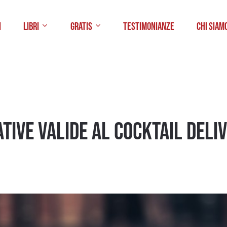
i
Libri
Gratis
Testimonianze
Chi Siam
tive valide al Cocktail Deli