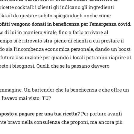
ricette cocktail: i clienti gli indicano gli ingredienti
 cocktail da gustare subito spiegandogli anche come
ofitti vengono donati in beneficenza per l’emergenza covid
.
e di lui in maniera virale, fino a farlo arrivare al
empo si è ritrovato stra-pieno di clienti a cui prestare il
ndo sia l’incombenza economica personale, dando un boost
utura assunzione per quando i locali potranno riaprire al
reto i bisognosi. Quelli che se la passano davvero
 d’immagine. Un bartender che fa beneficenza e che offre un
n l’avevo mai visto. TU?
sposto a pagare per una tua ricetta?
Per portare avanti
ente bravo nella consulenza che proponi, ma ancora più