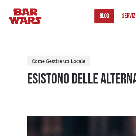
Skip
to
Blog
Serviz
main
content
Come Gestire un Locale
Esistono delle alterna