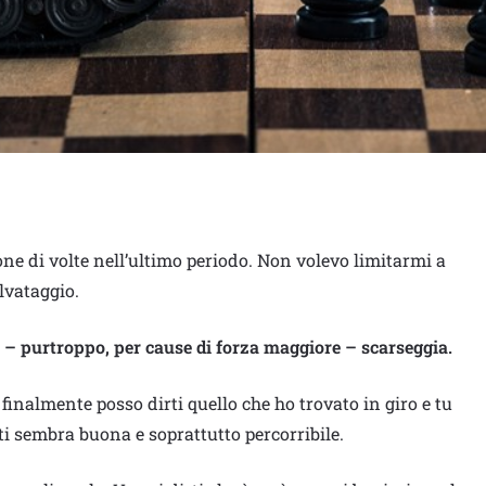
 di volte nell’ultimo periodo. Non volevo limitarmi a
lvataggio.
ggi – purtroppo, per cause di forza maggiore – scarseggia.
inalmente posso dirti quello che ho trovato in giro e tu
ti sembra buona e soprattutto percorribile.