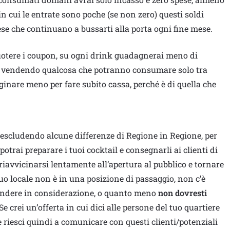
n cui le entrate sono poche (se non zero) questi soldi
pese che continuano a bussarti alla porta ogni fine mese.
uotere i coupon, su ogni drink guadagnerai meno di
i vendendo qualcosa che potranno consumare solo tra
ginare meno per fare subito cassa, perché è di quella che
, escludendo alcune differenze di Regione in Regione, per
 potrai preparare i tuoi cocktail e consegnarli ai clienti di
 riavvicinarsi lentamente all’apertura al pubblico e tornare
uo locale non è in una posizione di passaggio, non c’è
prendere in considerazione, o quanto meno
non dovresti
 Se crei un’offerta in cui dici alle persone del tuo quartiere
 e riesci quindi a comunicare con questi clienti/potenziali