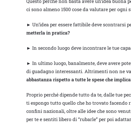
Questo perché non basta avere un’idea buona per
ci sono almeno 1500 cose da valutare per ogni s
► Un’idea per essere fattibile deve scontrarsi p
metterla in pratica?
► In secondo luogo deve incontrare le tue capa
► In ultimo luogo, banalmente, deve avere poten
di guadagno interessanti. Altrimenti non ne va
abbastanza rispetto a tutte le spese che implica
Proprio perché dipende tutto da te, dalle tue pec
ti espongo tutto quello che ho trovato facendo r
confini nazionali, oltre alle idee che sono venu
per te e sentiti libero di “rubarle” per poi adattar