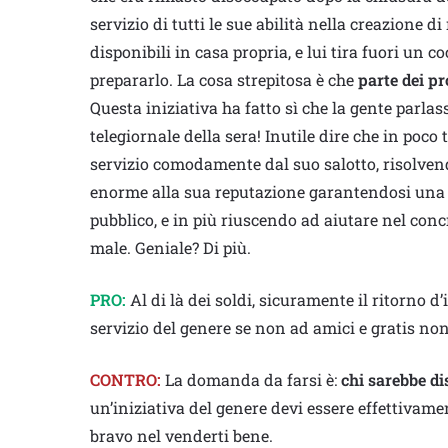
servizio di tutti le sue abilità nella creazione di 
disponibili in casa propria, e lui tira fuori un
prepararlo. La cosa strepitosa è che
parte dei pr
Questa iniziativa ha fatto sì che la gente parlass
telegiornale della sera! Inutile dire che in poco t
servizio comodamente dal suo salotto, risolve
enorme alla sua reputazione garantendosi una f
pubblico, e in più riuscendo ad aiutare nel conc
male. Geniale? Di più.
PRO:
Al di là dei soldi, sicuramente il ritorno
servizio del genere se non ad amici e gratis no
CONTRO:
La domanda da farsi è:
chi sarebbe di
un’iniziativa del genere devi essere effettivam
bravo nel venderti bene.