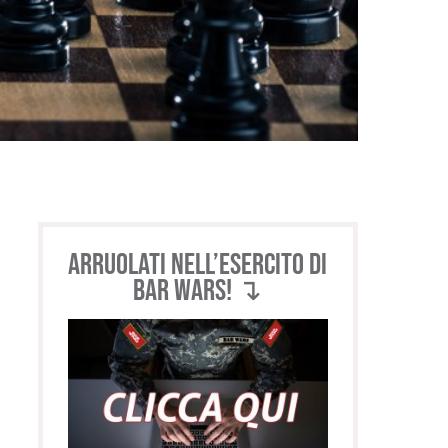
Arruolati nell’esercito di
BAR WARS! ↴