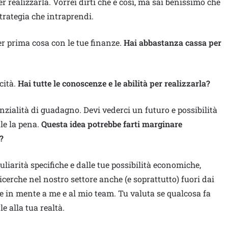
 realizzarla. Vorrei dirti che è così, ma sai benissimo che
trategia che intraprendi.
er prima cosa con le tue finanze.
Hai abbastanza cassa per
cità.
Hai tutte le conoscenze e le abilità per realizzarla?
zialità di guadagno. Devi vederci un futuro e possibilità
le la pena.
Questa idea potrebbe farti marginare
?
uliarità specifiche e dalle tue possibilità economiche,
icerche nel nostro settore anche (e soprattutto) fuori dai
te in mente a me e al mio team. Tu valuta se qualcosa fa
le alla tua realtà.