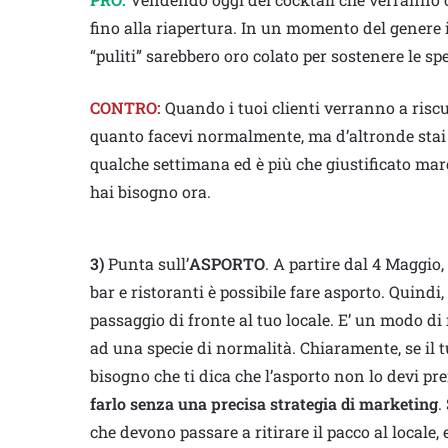
fino alla riapertura. In un momento del genere i
“puliti” sarebbero oro colato per sostenere le s
CONTRO:
Quando i tuoi clienti verranno a risc
quanto facevi normalmente, ma d’altronde sta
qualche settimana ed è più che giustificato mar
hai bisogno ora.
3)
Punta sull’
ASPORTO
. A partire dal 4 Maggio
bar e ristoranti è possibile fare asporto. Quindi,
passaggio di fronte al tuo locale. E’ un modo di
ad una specie di normalità. Chiaramente, se il t
bisogno che ti dica che l’asporto non lo devi 
farlo senza una precisa strategia di marketing
.
che devono passare a ritirare il pacco al locale,