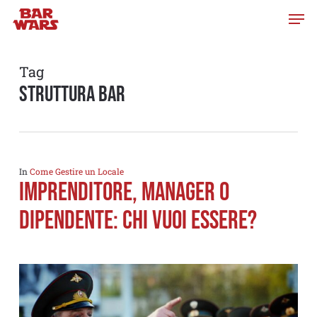
Skip
to
main
content
Tag
struttura bar
In
Come Gestire un Locale
IMPRENDITORE, MANAGER O
DIPENDENTE: CHI VUOI ESSERE?