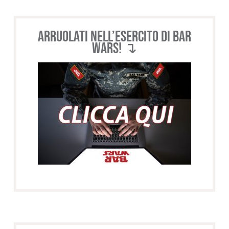
Arruolati nell’esercito di BAR
WARS! ↴