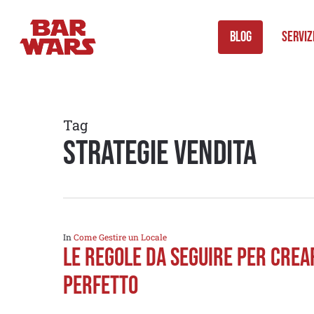
Skip
to
Blog
Serviz
main
content
Tag
strategie vendita
In
Come Gestire un Locale
Le regole da seguire per crear
perfetto