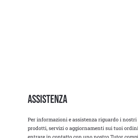
Assistenza
Per informazioni e assistenza riguardo i nostri
prodotti, servizi o aggiornamenti sui tuoi ordin
entrare in contatto con uno nostro Tutor comp