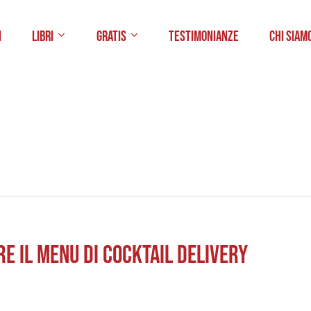
i
Libri
Gratis
Testimonianze
Chi Siam
e il menu di Cocktail Delivery