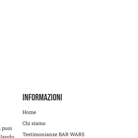
Informazioni
Home
Chi siamo
i puoi
Testimonianze BAR WARS
ilando