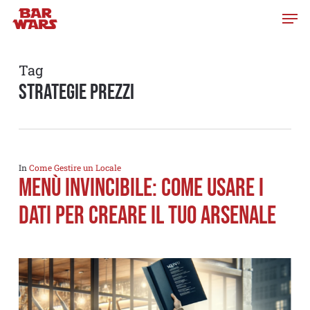
Skip
to
main
content
Tag
strategie prezzi
In
Come Gestire un Locale
Menù invincibile: come usare i
dati per creare il tuo arsenale