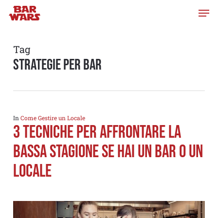
Skip
to
main
content
Tag
strategie per bar
In
Come Gestire un Locale
3 Tecniche per affrontare la
Bassa Stagione se hai un Bar o un
Locale