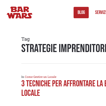
Skip
to
Blog
Serviz
main
content
Tag
strategie imprenditori
In
Come Gestire un Locale
3 Tecniche per affrontare la 
Locale