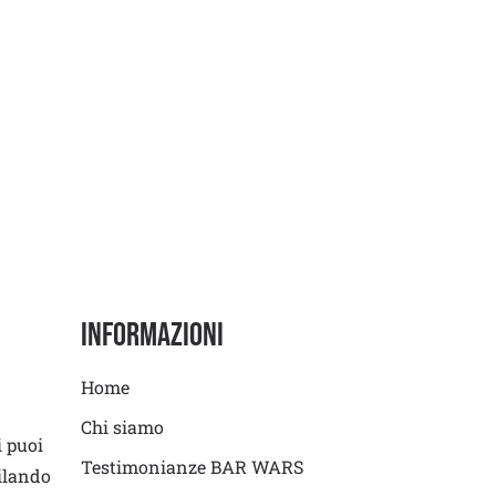
Informazioni
Home
Chi siamo
i puoi
Testimonianze BAR WARS
ilando