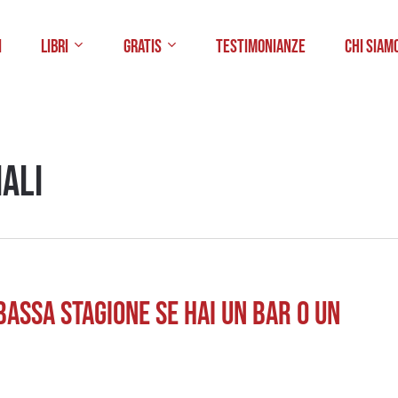
i
Libri
Gratis
Testimonianze
Chi Siam
ali
Bassa Stagione se hai un Bar o un