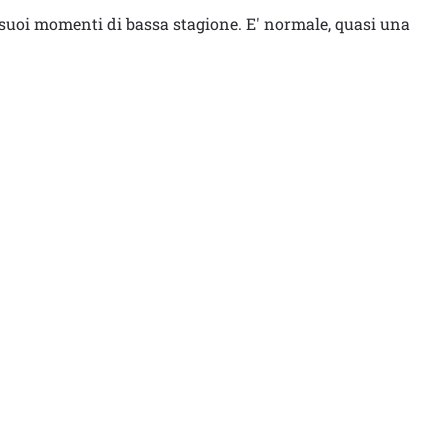
e i suoi momenti di bassa stagione. E' normale, quasi una