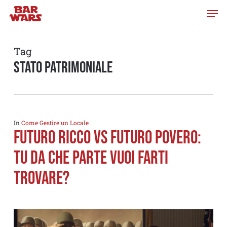
Skip
to
main
content
Tag
stato patrimoniale
In
Come Gestire un Locale
Futuro ricco vs futuro povero:
tu da che parte vuoi farti
trovare?