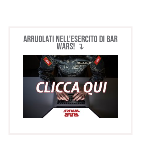
Arruolati nell’esercito di BAR
WARS! ↴