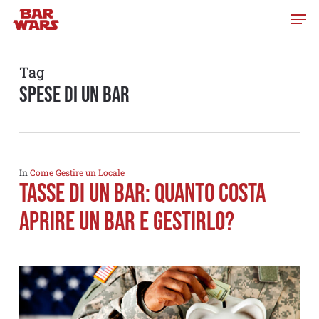
Skip
to
main
content
Tag
spese di un bar
In
Come Gestire un Locale
TASSE DI UN BAR: QUANTO COSTA
APRIRE UN BAR E GESTIRLO?