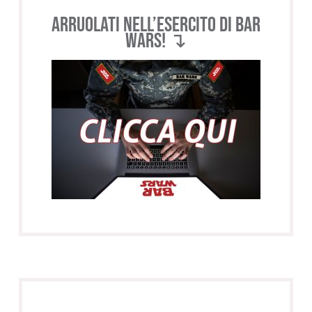
Arruolati nell’esercito di BAR
WARS! ↴