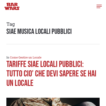
Skip
to
main
content
Tag
siae musica locali pubblici
In
Come Gestire un Locale
TARIFFE SIAE LOCALI PUBBLICI:
TUTTO CIO’ CHE DEVI SAPERE SE HAI
UN LOCALE