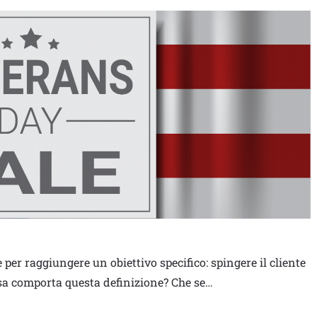
er raggiungere un obiettivo specifico: spingere il cliente
osa comporta questa definizione? Che se…