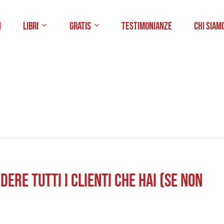
i
Libri
Gratis
Testimonianze
Chi Siam
DERE TUTTI I CLIENTI CHE HAI (SE NON