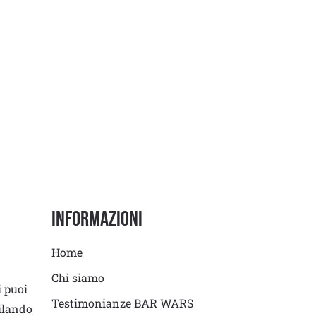
Informazioni
Home
Chi siamo
i puoi
Testimonianze BAR WARS
ilando