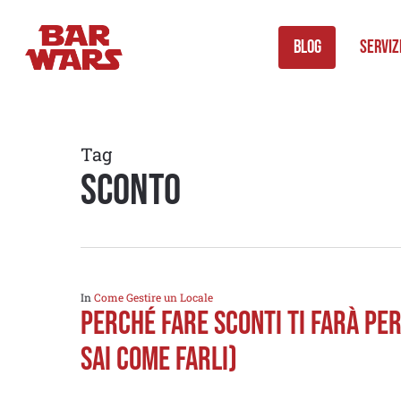
Skip
to
Blog
Serviz
main
content
Tag
sconto
In
Come Gestire un Locale
PERCHÉ FARE SCONTI TI FARÀ PER
SAI COME FARLI)