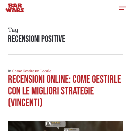
Skip
to
main
content
Tag
recensioni positive
In
Come Gestire un Locale
Recensioni Online: come gestirle
con le migliori strategie
(vincenti)