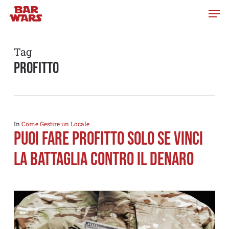
Skip
to
main
content
Tag
profitto
In
Come Gestire un Locale
PUOI FARE PROFITTO SOLO SE VINCI
LA BATTAGLIA CONTRO IL DENARO