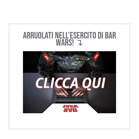
Arruolati nell’esercito di BAR
WARS! ↴