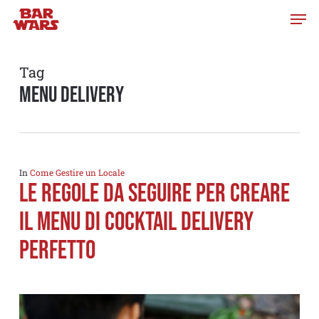
Skip
to
main
content
Tag
menu delivery
In
Come Gestire un Locale
Le regole da seguire per creare
il menu di Cocktail Delivery
perfetto