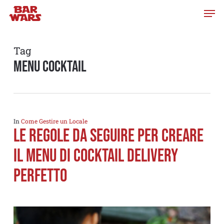
Skip
to
main
content
Tag
menu cocktail
In
Come Gestire un Locale
Le regole da seguire per creare
il menu di Cocktail Delivery
perfetto